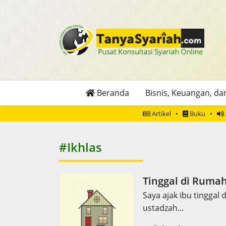
Beranda
Bisnis, Keuangan, dan
Artikel
Buku
#Ikhlas
Tinggal di Ruma
Saya ajak ibu tinggal
ustadzah…