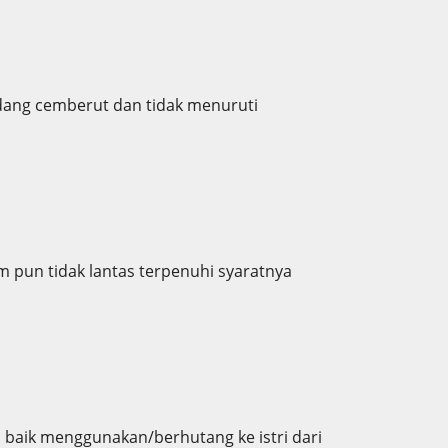
dang cemberut dan tidak menuruti
pun tidak lantas terpenuhi syaratnya
 baik menggunakan/berhutang ke istri dari