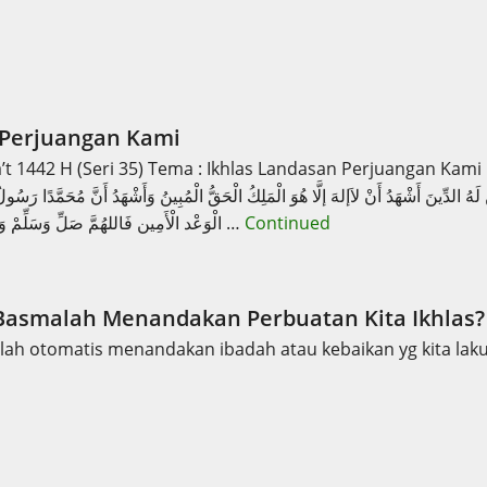
 Perjuangan Kami
t 1442 H (Seri 35) Tema : Ikhlas Landasan Perjuangan Kami 
الْوَعْد الْأَمِين فَاللهُمَّ صَلِّ وَسَلِّمْ وَبَارِكَ عَلَى صَفْوَةِ اللَّهِ عَلَى …
Continued
asmalah Menandakan Perbuatan Kita Ikhlas?
ah otomatis menandakan ibadah atau kebaikan yg kita lakuka