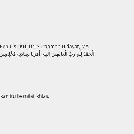
Penulis : KH. Dr. Surahman Hidayat, MA.
n itu bernilai ikhlas,