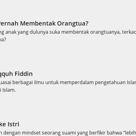
 Pernah Membentak Orangtua?
ng anak yang dulunya suka membentak orangtuanya, terka
ya?
qquh Fiddin
asai berbagai ilmu untuk memperdalam pengetahuan Islam 
 Islam.
e Istri
h dengan mindset seorang suami yang berfikir bahwa “lebih