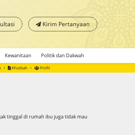
ultasi
Kirim Pertanyaan
Kewanitaan
Politik dan Dakwah
h
Khutbah
Profil
jak tinggal di rumah ibu juga tidak mau