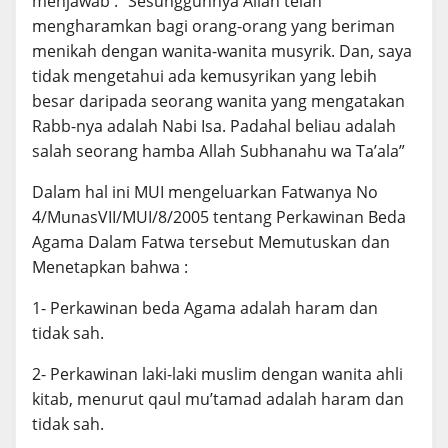
menjawab : “Sesungguhnya Allah telah
mengharamkan bagi orang-orang yang beriman
menikah dengan wanita-wanita musyrik. Dan, saya
tidak mengetahui ada kemusyrikan yang lebih
besar daripada seorang wanita yang mengatakan
Rabb-nya adalah Nabi Isa. Padahal beliau adalah
salah seorang hamba Allah Subhanahu wa Ta’ala”
Dalam hal ini MUI mengeluarkan Fatwanya No
4/MunasVII/MUI/8/2005 tentang Perkawinan Beda
Agama Dalam Fatwa tersebut Memutuskan dan
Menetapkan bahwa :
1- Perkawinan beda Agama adalah haram dan
tidak sah.
2- Perkawinan laki-laki muslim dengan wanita ahli
kitab, menurut qaul mu’tamad adalah haram dan
tidak sah.