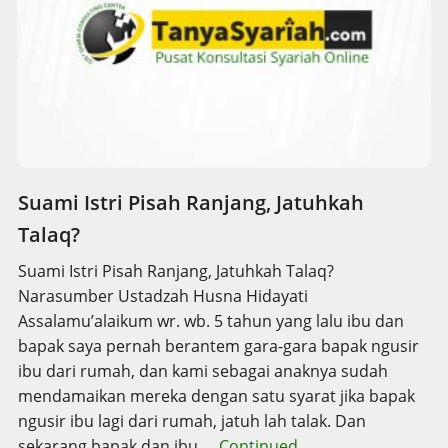
Suami Istri Pisah Ranjang, Jatuhkah
Talaq?
Suami Istri Pisah Ranjang, Jatuhkah Talaq?
Narasumber Ustadzah Husna Hidayati
Assalamu’alaikum wr. wb. 5 tahun yang lalu ibu dan
bapak saya pernah berantem gara-gara bapak ngusir
ibu dari rumah, dan kami sebagai anaknya sudah
mendamaikan mereka dengan satu syarat jika bapak
ngusir ibu lagi dari rumah, jatuh lah talak. Dan
sekarang bapak dan ibu …
Continued