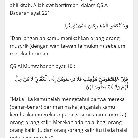
ahli kitab. Allah swt berfirman dalam QS Al
Baqarah ayat 221 :
وَلَا تُنْكِحُوا الْمُشْرِكِينَ حَتَّىٰ يُؤْمِنُوا
“Dan janganlah kamu menikahkan orang-orang
musyrik (dengan wanita-wanita mukmin) sebelum
mereka beriman.”
QS Al Mumtahanah ayat 10 :
فَإِنْ عَلِمْتُمُوهُنَّ مُؤْمِنَٰتٍ فَلَا تَرْجِعُوهُنَّ إِلَى ٱلْكُفَّارِ ۖ لَا هُنَّ حِلٌّ
لَّهُمْ وَلَا هُمْ يَحِلُّونَ لَهُنَّ
“Maka jika kamu telah mengetahui bahwa mereka
(benar-benar) beriman maka janganlah kamu
kembalikan mereka kepada (suami-suami mereka)
orang-orang kafir. Mereka tiada halal bagi orang-
orang kafir itu dan orang-orang kafir itu tiada halal
pula bagi mereka.”