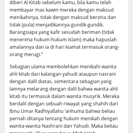
diberi Al Kitab sebelum kamu, bila kamu telah
membayar mas kawin mereka dengan maksud
menikahinya, tidak dengan maksud berzina dan
tidak (pula) menjadikannya gundik-gundik.
Barangsiapa yang kafir sesudah beriman (tidak
menerima hukum-hukum Islam) maka hapuslah
amalannya dan ia di hari kiamat termasuk orang-
orang merugi.”
Sebagian ulama membolehkan menikahi wanita
ahli kitab dari kalangan yahudi ataupun nasrani
dengan dalil diatas, sementara sebagian yang
lainnya melarang dengan dalil bahwa wanita ahli
kitab itu termasuk dalam wanita musyrik. Mereka
berdalil dengan sebuah riwayat yang shahih dari
Ibnu Umar Radhiyallahu ‘anhuma bahwa beliau
pernah ditanya tentang hukum menikah dengan
wanita-wanita Nashrani dan Yahudi. Maka beliau