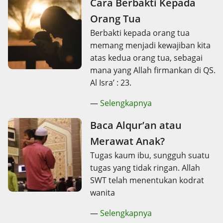
Cara Berbakti Kepada
Orang Tua
Berbakti kepada orang tua
memang menjadi kewajiban kita
atas kedua orang tua, sebagai
mana yang Allah firmankan di QS.
Al Isra’ : 23.
—
Selengkapnya
Baca Alqur’an atau
Merawat Anak?
Tugas kaum ibu, sungguh suatu
tugas yang tidak ringan. Allah
SWT telah menentukan kodrat
wanita
—
Selengkapnya