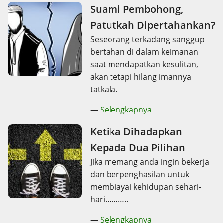
Suami Pembohong,
Patutkah Dipertahankan?
Seseorang terkadang sanggup
bertahan di dalam keimanan
saat mendapatkan kesulitan,
akan tetapi hilang imannya
tatkala.
—
Selengkapnya
Ketika Dihadapkan
Kepada Dua Pilihan
Jika memang anda ingin bekerja
dan berpenghasilan untuk
membiayai kehidupan sehari-
hari………..
—
Selengkapnya