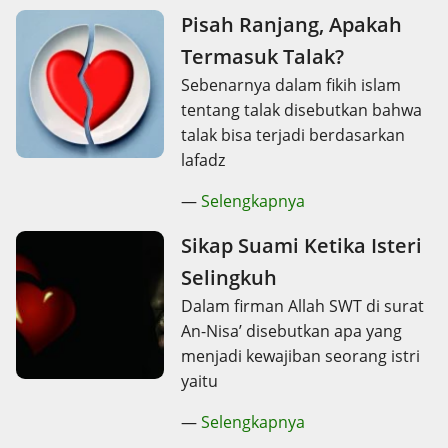
Pisah Ranjang, Apakah
Termasuk Talak?
Sebenarnya dalam fikih islam
tentang talak disebutkan bahwa
talak bisa terjadi berdasarkan
lafadz
—
Selengkapnya
Sikap Suami Ketika Isteri
Selingkuh
Dalam firman Allah SWT di surat
An-Nisa’ disebutkan apa yang
menjadi kewajiban seorang istri
yaitu
—
Selengkapnya