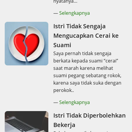
nyatanya…
—
Selengkapnya
Istri Tidak Sengaja
Mengucapkan Cerai ke
Suami
Saya pernah tidak sengaja
berkata kepada suami “cerai”
saat marah karena melihat
suami pegang sebatang rokok,
karena saya tidak suka dengan
perokok..
—
Selengkapnya
Istri Tidak Diperbolehkan
Bekerja