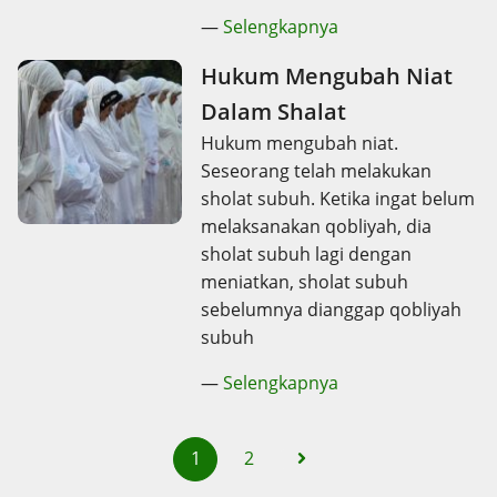
—
Selengkapnya
Hukum Mengubah Niat
Dalam Shalat
Hukum mengubah niat.
Seseorang telah melakukan
sholat subuh. Ketika ingat belum
melaksanakan qobliyah, dia
sholat subuh lagi dengan
meniatkan, sholat subuh
sebelumnya dianggap qobliyah
subuh
—
Selengkapnya
1
2