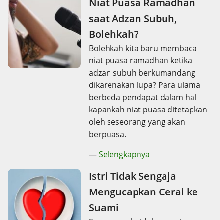
Niat Puasa Ramadhan
saat Adzan Subuh,
Bolehkah?
Bolehkah kita baru membaca
niat puasa ramadhan ketika
adzan subuh berkumandang
dikarenakan lupa? Para ulama
berbeda pendapat dalam hal
kapankah niat puasa ditetapkan
oleh seseorang yang akan
berpuasa.
—
Selengkapnya
Istri Tidak Sengaja
Mengucapkan Cerai ke
Suami