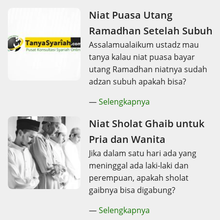
Niat Puasa Utang
Ramadhan Setelah Subuh
Assalamualaikum ustadz mau
tanya kalau niat puasa bayar
utang Ramadhan niatnya sudah
adzan subuh apakah bisa?
—
Selengkapnya
Niat Sholat Ghaib untuk
Pria dan Wanita
Jika dalam satu hari ada yang
meninggal ada laki-laki dan
perempuan, apakah sholat
gaibnya bisa digabung?
—
Selengkapnya