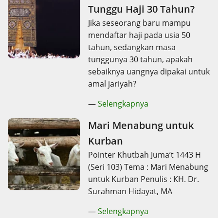
Tunggu Haji 30 Tahun?
Jika seseorang baru mampu
mendaftar haji pada usia 50
tahun, sedangkan masa
tunggunya 30 tahun, apakah
sebaiknya uangnya dipakai untuk
amal jariyah?
—
Selengkapnya
Mari Menabung untuk
Kurban
Pointer Khutbah Juma’t 1443 H
(Seri 103) Tema : Mari Menabung
untuk Kurban Penulis : KH. Dr.
Surahman Hidayat, MA
—
Selengkapnya