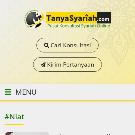
Cari Konsultasi
Kirim Pertanyaan
MENU
#Niat