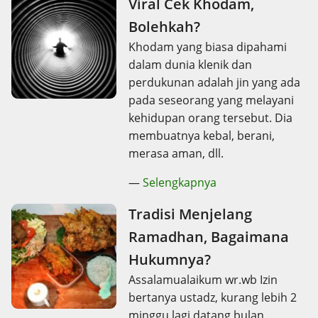
Viral Cek Khodam,
Bolehkah?
Khodam yang biasa dipahami
dalam dunia klenik dan
perdukunan adalah jin yang ada
pada seseorang yang melayani
kehidupan orang tersebut. Dia
membuatnya kebal, berani,
merasa aman, dll.
—
Selengkapnya
Tradisi Menjelang
Ramadhan, Bagaimana
Hukumnya?
Assalamualaikum wr.wb Izin
bertanya ustadz, kurang lebih 2
minggu lagi datang bulan