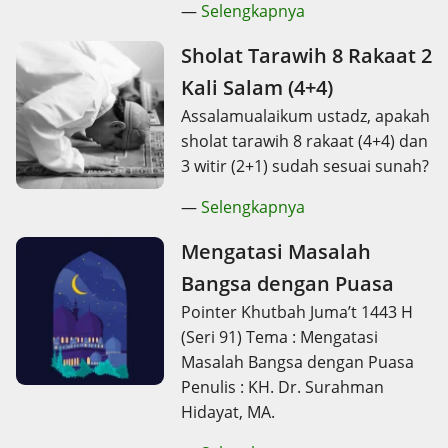
—
Selengkapnya
Sholat Tarawih 8 Rakaat 2
Kali Salam (4+4)
Assalamualaikum ustadz, apakah
sholat tarawih 8 rakaat (4+4) dan
3 witir (2+1) sudah sesuai sunah?
—
Selengkapnya
Mengatasi Masalah
Bangsa dengan Puasa
Pointer Khutbah Juma’t 1443 H
(Seri 91) Tema : Mengatasi
Masalah Bangsa dengan Puasa
Penulis : KH. Dr. Surahman
Hidayat, MA.