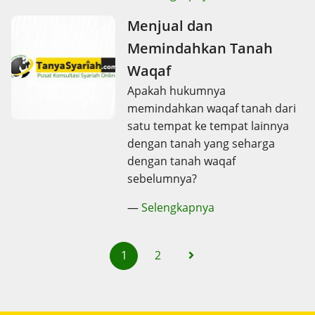
Menjual dan
Memindahkan Tanah
Waqaf
Apakah hukumnya
memindahkan waqaf tanah dari
satu tempat ke tempat lainnya
dengan tanah yang seharga
dengan tanah waqaf
sebelumnya?
—
Selengkapnya
1
2