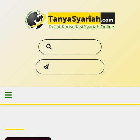
Cari Konsultasi
Kirim Pertanyaan
MENU
#Artikel Hikmah