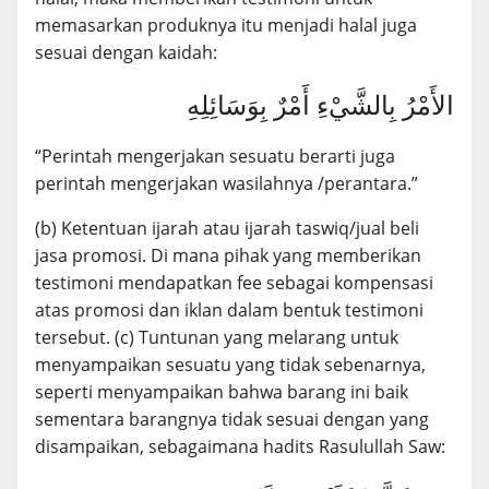
memasarkan produknya itu menjadi halal juga
sesuai dengan kaidah:
الأَمْرُ بِالشَّيْءِ أَمْرٌ بِوَسَائِلِهِ
“Perintah mengerjakan sesuatu berarti juga
perintah mengerjakan wasilahnya /perantara.”
(b) Ketentuan ijarah atau ijarah taswiq/jual beli
jasa promosi. Di mana pihak yang memberikan
testimoni mendapatkan fee sebagai kompensasi
atas promosi dan iklan dalam bentuk testimoni
tersebut. (c) Tuntunan yang melarang untuk
menyampaikan sesuatu yang tidak sebenarnya,
seperti menyampaikan bahwa barang ini baik
sementara barangnya tidak sesuai dengan yang
disampaikan, sebagaimana hadits Rasulullah Saw: