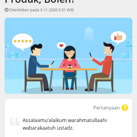
Diterbitkan pada 3-11-2020 5:31 WIB
Pertanyaan
Assalaamu’alaikum warahmatullaahi
wabarakaatuh ustadz.