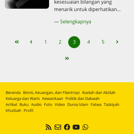
kesesuaian bilangan yang
menarik untuk diperhatikan…
—
Selengkapnya
1
2
3
4
5
Beranda
Bisnis, Keuangan, dan Filantropi
Ibadah dan Akidah
Keluarga dan Waris
Kewanitaan
Politik dan Dakwah
Artikel
Buku
Audio
Foto
Video
Dunia Islam
Fatwa
Tazkiyah
Khutbah
Profil