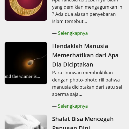
yang demikian mengagumkan ini
? Ada dua alasan penyebaran
Islam tersebut…
—
Selengkapnya
Hendaklah Manusia
Memerhatikan dari Apa
Dia Diciptakan
Para ilmuwan membuktikan
dengan photo-photo riil bahwa
manusia diciptakan dari satu sel
sperma saja…
—
Selengkapnya
Shalat Bisa Mencegah
Penuaan Dini