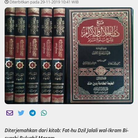
Diterbitkan pada 29-11-2019 10:41 WIB
Diterjemahkan dari kitab: Fat-hu Dzil Jalali wal-Ikram Bi-