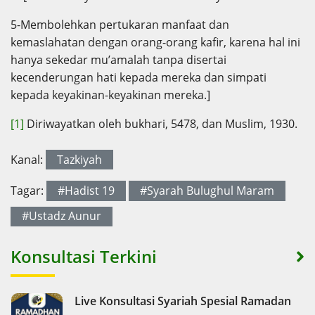
5-Membolehkan pertukaran manfaat dan
kemaslahatan dengan orang-orang kafir, karena hal ini
hanya sekedar mu’amalah tanpa disertai
kecenderungan hati kepada mereka dan simpati
kepada keyakinan-keyakinan mereka.]
[1]
Diriwayatkan oleh bukhari, 5478, dan Muslim, 1930.
Kanal:
Tazkiyah
Tagar:
#Hadist 19
#Syarah Bulughul Maram
#Ustadz Aunur
Konsultasi Terkini
Live Konsultasi Syariah Spesial Ramadan