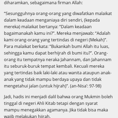
diharamkan, sebagaimana firman Allah:
“Sesungguhnya orang-orang yang diwafatkan malaikat
dalam keadaan menganiaya diri sendiri, (kepada
mereka) malaikat bertanya: “Dalam keadaan
bagaimanakah kamu ini?”. Mereka menjawab: “Adalah
kami orang-orang yang tertindas di negeri (Mekah)”.
Para malaikat berkata: “Bukankah bumi Allah itu luas,
sehingga kamu dapat berhijrah di bumi itu?”. Orang-
orang itu tempatnya neraka Jahannam, dan Jahannam
itu seburuk-buruk tempat kembali. Kecuali mereka
yang tertindas baik laki-laki atau wanita ataupun anak-
anak yang tidak mampu berdaya upaya dan tidak
mengetahui jalan (untuk hijrah)”. (an-Nisa’: 97-98)
Jadi, hadis ini menjadi dalil bahwa orang Mukmin boleh
tinggal di negeri Ahli Kitab tetapi dengan syarat
mampu menegakkan agamanya. Jika tidak bisa maka
wajib melakukan hijrah.