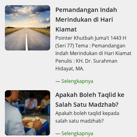
Pemandangan Indah
Merindukan di Hari
Kiamat
Pointer Khutbah Juma’t 1443 H
(Seri 77) Tema : Pemandangan
Indah Merindukan di Hari Kiamat
Penulis : KH. Dr. Surahman
Hidayat, MA.
—
Selengkapnya
Apakah Boleh Taqlid ke
Salah Satu Madzhab?
Apakah boleh taqlid kepada
salah satu madzhab?
—
Selengkapnya