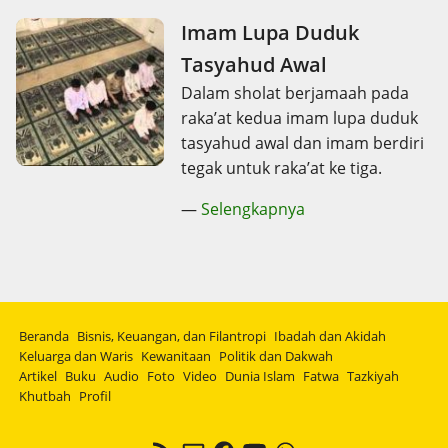
Imam Lupa Duduk
Tasyahud Awal
Dalam sholat berjamaah pada
raka’at kedua imam lupa duduk
tasyahud awal dan imam berdiri
tegak untuk raka’at ke tiga.
—
Selengkapnya
Beranda
Bisnis, Keuangan, dan Filantropi
Ibadah dan Akidah
Keluarga dan Waris
Kewanitaan
Politik dan Dakwah
Artikel
Buku
Audio
Foto
Video
Dunia Islam
Fatwa
Tazkiyah
Khutbah
Profil