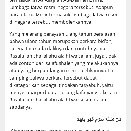
termasuk fatwa Allajnah Ad-Daimah Lil Ifta,
Lembaga fatwa resmi negara tersebut. Adapun
para ulama Mesir termasuk Lembaga fatwa resmi
di negara tersebut membolehkannya.
Yang melarang perayaan ulang tahun beralasan
bahwa ulang tahun merupakan perkara bid’ah,
karena tidak ada dalilnya dan contohnya dari
Rasulullah shallallahu alaihi wa sallam, juga tidak
ada contoh dari salafushaleh yang melakukannya
atau yang berpandangan membolehkannya. Di
samping bahwa perkara tersebut dapat
dikatagorikan sebagai tindakan tasyabuh, yaitu
menyerupai perbuatan orang kafir yang dikecam
Rasulullah shallallahu alaihi wa sallam dalam
sabdanya,
مَنْ تَشَبَّهَ بِقَوْمٍ فَهُوَ مِنْهُمْ