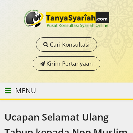
Cari Konsultasi
Kirim Pertanyaan
MENU
Ucapan Selamat Ulang
Tahun kepada Non Muslim