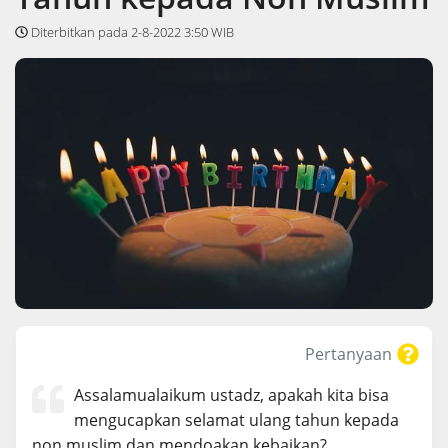
Diterbitkan pada 2-8-2022 3:50 WIB
Pertanyaan
Assalamualaikum ustadz, apakah kita bisa
mengucapkan selamat ulang tahun kepada
non muslim dan mendoakan kebaikan?