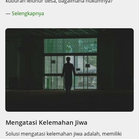
kuburan leluhur desa, bagaimana hukumnya?
—
Selengkapnya
Mengatasi Kelemahan Jiwa
Solusi mengatasi kelemahan jiwa adalah, memiliki