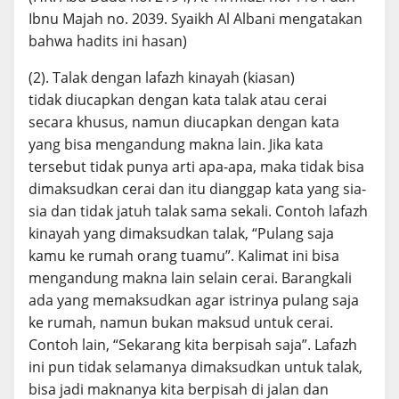
Ibnu Majah no. 2039. Syaikh Al Albani mengatakan
bahwa hadits ini hasan)
(2). Talak dengan lafazh kinayah (kiasan)
tidak diucapkan dengan kata talak atau cerai
secara khusus, namun diucapkan dengan kata
yang bisa mengandung makna lain. Jika kata
tersebut tidak punya arti apa-apa, maka tidak bisa
dimaksudkan cerai dan itu dianggap kata yang sia-
sia dan tidak jatuh talak sama sekali. Contoh lafazh
kinayah yang dimaksudkan talak, “Pulang saja
kamu ke rumah orang tuamu”. Kalimat ini bisa
mengandung makna lain selain cerai. Barangkali
ada yang memaksudkan agar istrinya pulang saja
ke rumah, namun bukan maksud untuk cerai.
Contoh lain, “Sekarang kita berpisah saja”. Lafazh
ini pun tidak selamanya dimaksudkan untuk talak,
bisa jadi maknanya kita berpisah di jalan dan