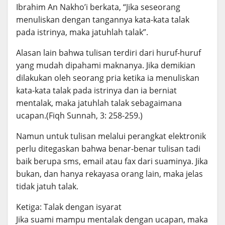
Ibrahim An Nakho’i berkata, “Jika seseorang
menuliskan dengan tangannya kata-kata talak
pada istrinya, maka jatuhlah talak”.
Alasan lain bahwa tulisan terdiri dari huruf-huruf
yang mudah dipahami maknanya. Jika demikian
dilakukan oleh seorang pria ketika ia menuliskan
kata-kata talak pada istrinya dan ia berniat
mentalak, maka jatuhlah talak sebagaimana
ucapan.(Fiqh Sunnah, 3: 258-259.)
Namun untuk tulisan melalui perangkat elektronik
perlu ditegaskan bahwa benar-benar tulisan tadi
baik berupa sms, email atau fax dari suaminya. Jika
bukan, dan hanya rekayasa orang lain, maka jelas
tidak jatuh talak.
Ketiga: Talak dengan isyarat
Jika suami mampu mentalak dengan ucapan, maka