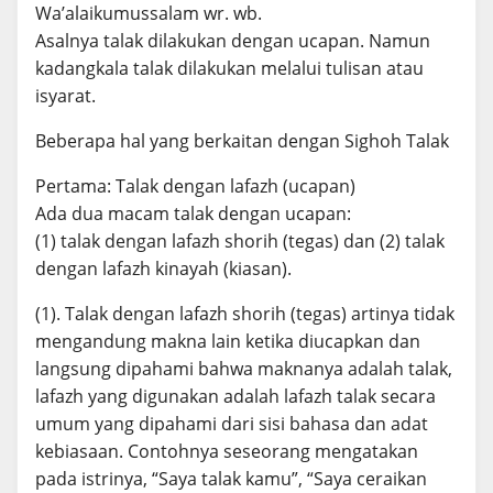
Wa’alaikumussalam wr. wb.
Asalnya talak dilakukan dengan ucapan. Namun
kadangkala talak dilakukan melalui tulisan atau
isyarat.
Beberapa hal yang berkaitan dengan Sighoh Talak
Pertama: Talak dengan lafazh (ucapan)
Ada dua macam talak dengan ucapan:
(1) talak dengan lafazh shorih (tegas) dan (2) talak
dengan lafazh kinayah (kiasan).
(1). Talak dengan lafazh shorih (tegas) artinya tidak
mengandung makna lain ketika diucapkan dan
langsung dipahami bahwa maknanya adalah talak,
lafazh yang digunakan adalah lafazh talak secara
umum yang dipahami dari sisi bahasa dan adat
kebiasaan. Contohnya seseorang mengatakan
pada istrinya, “Saya talak kamu”, “Saya ceraikan