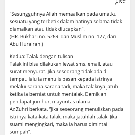
تَتَكَلَّمْ
“Sesungguhnya Allah memaafkan pada umatku
sesuatu yang terbetik dalam hatinya selama tidak
diamalkan atau tidak diucapkan”.
(HR. Bukhari no. 5269 dan Muslim no. 127, dari
Abu Hurairah.)
Kedua: Talak dengan tulisan
Talak ini bisa dilakukan lewat sms, email, atau
surat menyurat. Jika seseorang tidak ada di
tempat, lalu ia menulis pesan kepada istrinya
melalui sarana-sarana tadi, maka talaknya jatuh
ketika ia berniat untuk mentalak. Demikian
pendapat jumhur, mayoritas ulama.
Az Zuhri berkata, “Jika seseorang menuliskan pada
istrinya kata-kata talak, maka jatuhlah talak. Jika
suami mengingkari, maka ia harus dimintai
sumpah”.