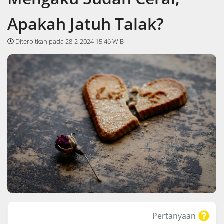
Apakah Jatuh Talak?
Diterbitkan pada 28-2-2024 15:46 WIB
Pertanyaan