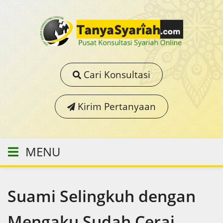
Cari Konsultasi
Kirim Pertanyaan
MENU
Suami Selingkuh dengan
Mengaku Sudah Cerai,