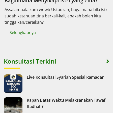
Bagaimana Menyikapi Istri yang Zina?
Assalamualaikum wr wb Ustadzah, bagaimana bila istri
sudah ketahuan zina berkali-kali, apakah boleh kita
tinggalkan/ceraikan?
—
Selengkapnya
Konsultasi Terkini
Live Konsultasi Syariah Spesial Ramadan
Kapan Batas Waktu Melaksanakan Tawaf
Ifadhah?