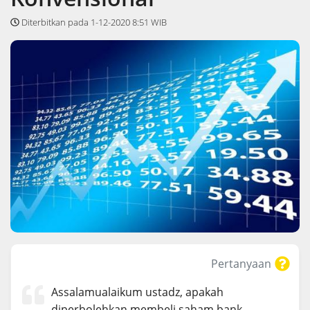
Diterbitkan pada 1-12-2020 8:51 WIB
Pertanyaan
Assalamualaikum ustadz, apakah
diperbolehkan membeli saham bank