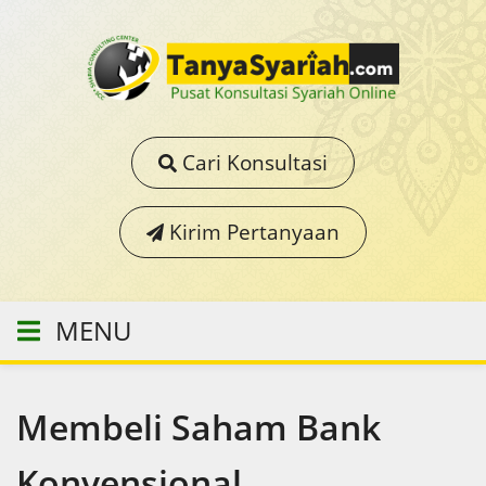
Cari Konsultasi
Kirim Pertanyaan
MENU
Membeli Saham Bank
Konvensional