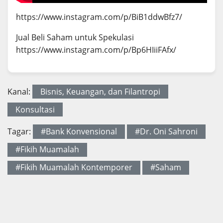
https://www.instagram.com/p/BiB1ddwBfz7/
Jual Beli Saham untuk Spekulasi
https://www.instagram.com/p/Bp6HIiiFAfx/
Kanal:
Bisnis, Keuangan, dan Filantropi
Konsultasi
Tagar:
#Bank Konvensional
#Dr. Oni Sahroni
#Fikih Muamalah
#Fikih Muamalah Kontemporer
#Saham