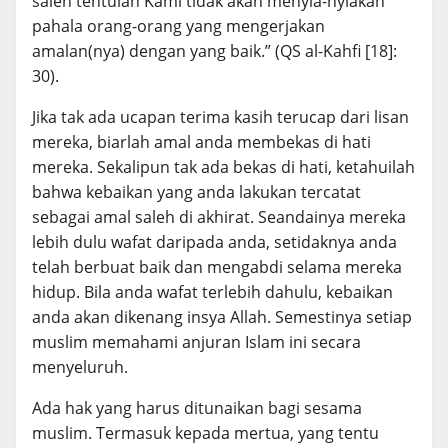
saleh tentulah Kami tidak akan menyia-nyiakan
pahala orang-orang yang mengerjakan
amalan(nya) dengan yang baik.” (QS al-Kahfi [18]:
30).
Jika tak ada ucapan terima kasih terucap dari lisan
mereka, biarlah amal anda membekas di hati
mereka. Sekalipun tak ada bekas di hati, ketahuilah
bahwa kebaikan yang anda lakukan tercatat
sebagai amal saleh di akhirat. Seandainya mereka
lebih dulu wafat daripada anda, setidaknya anda
telah berbuat baik dan mengabdi selama mereka
hidup. Bila anda wafat terlebih dahulu, kebaikan
anda akan dikenang insya Allah. Semestinya setiap
muslim memahami anjuran Islam ini secara
menyeluruh.
Ada hak yang harus ditunaikan bagi sesama
muslim. Termasuk kepada mertua, yang tentu