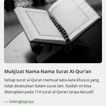
Mukjizat Nama-Nama Surat Al-Qur’an
Setiap surat al-Quran memuat kata-kata khusus yang
tidak disebutkan dalam surat lain. Kaidah ini bisa
diterapkan pada 114 surat al-Quran tanpa kecuali!
—
Selengkapnya