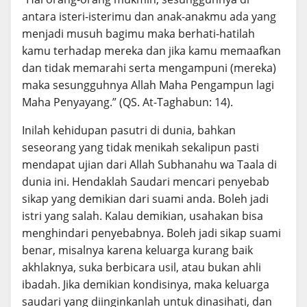
antara isteri-isterimu dan anak-anakmu ada yang
menjadi musuh bagimu maka berhati-hatilah
kamu terhadap mereka dan jika kamu memaafkan
dan tidak memarahi serta mengampuni (mereka)
maka sesungguhnya Allah Maha Pengampun lagi
Maha Penyayang.” (QS. At-Taghabun: 14).
Inilah kehidupan pasutri di dunia, bahkan
seseorang yang tidak menikah sekalipun pasti
mendapat ujian dari Allah Subhanahu wa Taala di
dunia ini. Hendaklah Saudari mencari penyebab
sikap yang demikian dari suami anda. Boleh jadi
istri yang salah. Kalau demikian, usahakan bisa
menghindari penyebabnya. Boleh jadi sikap suami
benar, misalnya karena keluarga kurang baik
akhlaknya, suka berbicara usil, atau bukan ahli
ibadah. Jika demikian kondisinya, maka keluarga
saudari yang diinginkanlah untuk dinasihati, dan