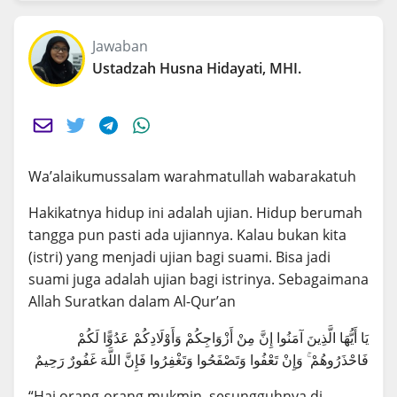
Jawaban
Ustadzah Husna Hidayati, MHI.
Wa’alaikumussalam warahmatullah wabarakatuh
Hakikatnya hidup ini adalah ujian. Hidup berumah
tangga pun pasti ada ujiannya. Kalau bukan kita
(istri) yang menjadi ujian bagi suami. Bisa jadi
suami juga adalah ujian bagi istrinya. Sebagaimana
Allah Suratkan dalam Al-Qur’an
يَا أَيُّهَا الَّذِينَ آمَنُوا إِنَّ مِنْ أَزْوَاجِكُمْ وَأَوْلَادِكُمْ عَدُوًّا لَكُمْ
فَاحْذَرُوهُمْ ۚ وَإِنْ تَعْفُوا وَتَصْفَحُوا وَتَغْفِرُوا فَإِنَّ اللَّهَ غَفُورٌ رَحِيمٌ
“Hai orang-orang mukmin, sesungguhnya di