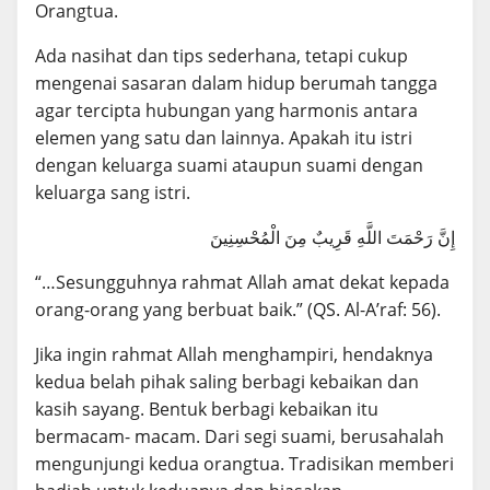
Orangtua.
Ada nasihat dan tips sederhana, tetapi cukup
mengenai sasaran dalam hidup berumah tangga
agar tercipta hubungan yang harmonis antara
elemen yang satu dan lainnya. Apakah itu istri
dengan keluarga suami ataupun suami dengan
keluarga sang istri.
إِنَّ رَحْمَتَ اللَّهِ قَرِيبٌ مِنَ الْمُحْسِنِينَ
“…Sesungguhnya rahmat Allah amat dekat kepada
orang-orang yang berbuat baik.” (QS. Al-A’raf: 56).
Jika ingin rahmat Allah menghampiri, hendaknya
kedua belah pihak saling berbagi kebaikan dan
kasih sayang. Bentuk berbagi kebaikan itu
bermacam- macam. Dari segi suami, berusahalah
mengunjungi kedua orangtua. Tradisikan memberi