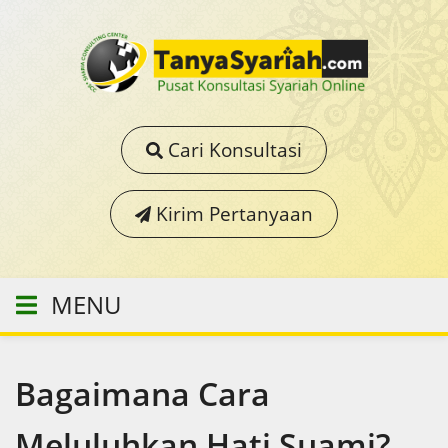
Cari Konsultasi
Kirim Pertanyaan
MENU
Bagaimana Cara
Meluluhkan Hati Suami?