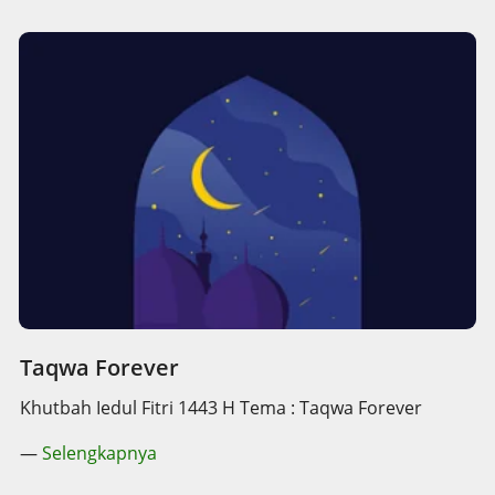
Taqwa Forever
Khutbah Iedul Fitri 1443 H Tema : Taqwa Forever
—
Selengkapnya