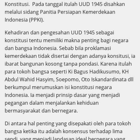
Konstitusi. Pada tanggal itulah UUD 1945 disahkan
melalui sidang Panitia Persiapan Kemerdekaan
Indonesia (PPKI).
Kehadiran dan pengesahan UUD 1945 sebagai
konstitusi tentu memiliki makna penting bagi negara
dan bangsa Indonesia. Sebab bila proklamasi
kemerdekaan tidak disertai dengan adanya konsitusi, ia
ibarat bangunan kosong tanpa pondasi. Karena itulah
para tokoh bangsa seperti Ki Bagus Hadikusumo, KH
Abdul Wahid Hasyim, Soepomo, Oto Iskandardinata dll
berkumpul merumuskan isi konstitusi negara
Indonesia. Ia menjadi prinsip dasar yang menjadi
pegangan dalam menjalankan kehiduan
bermasyarakat dan bernegara.
Di antara hal penting yang disepakati oleh para tokoh
bangsa ketika itu adalah konsensus terhadap lima
sendi yang menjadi landasan ideal bernegara yang