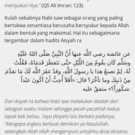
mensyukuri-Nya.”
(QS Ali Imran: 123).
Itulah sebabnya Nabi saw sebagai orang yang paling
bertakwa senantiasa berusaha bersyukur kepada Allah
dalam bentuk yang maksimal. Hal itu sebagaimana
tergambar dalam hadits Aisyah ra
عن عائشة رضي اللَّه عنها أَنَّ النَّبِيَّ صَلّى اللهُ عَلَيْهِ
وسَلَّم كَان يقُومُ مِنَ اللَّيْلِ حتَّى تتَفطَرَ قَدمَاهُ، فَقُلْتُ
لَهُ، لِمْ تصنعُ هذا يا رسولَ اللَّهِ، وقدْ غفَرَ اللَّه لَكَ مَا تقدَّمَ
مِنْ ذَنبِكَ وما تأخَّرَ؟
قال: «أَفَلاَ أُحِبُّ أَنْ أكُونَ عبْداً
شكُوراً؟» متفقٌ عليه
.
Dari Aisyah ra bahwa Nabi saw melakukan ibadah dari
sebagian waktu malam sehingga pecah-pecahlah kedua
tapak kaki beliau. Saya (Aisyah) lalu berkata padanya,
“Mengapa engkau berbuat demikian ya Rasulullah,
sedangkan Allah telah mengampuni untukmu dosa-dosamu