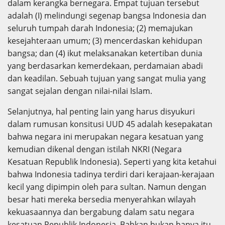
dalam kerangka bernegara. Empat tujuan tersebut
adalah (I) melindungi segenap bangsa Indonesia dan
seluruh tumpah darah Indonesia; (2) memajukan
kesejahteraan umum; (3) mencerdaskan kehidupan
bangsa; dan (4) ikut melaksanakan ketertiban dunia
yang berdasarkan kemerdekaan, perdamaian abadi
dan keadilan. Sebuah tujuan yang sangat mulia yang
sangat sejalan dengan nilai-nilai Islam.
Selanjutnya, hal penting lain yang harus disyukuri
dalam rumusan konsitusi UUD 45 adalah kesepakatan
bahwa negara ini merupakan negara kesatuan yang
kemudian dikenal dengan istilah NKRI (Negara
Kesatuan Republik Indonesia). Seperti yang kita ketahui
bahwa Indonesia tadinya terdiri dari kerajaan-kerajaan
kecil yang dipimpin oleh para sultan. Namun dengan
besar hati mereka bersedia menyerahkan wilayah
kekuasaannya dan bergabung dalam satu negara
kesatuan Republik Indonesia. Bahkan bukan hanya itu,