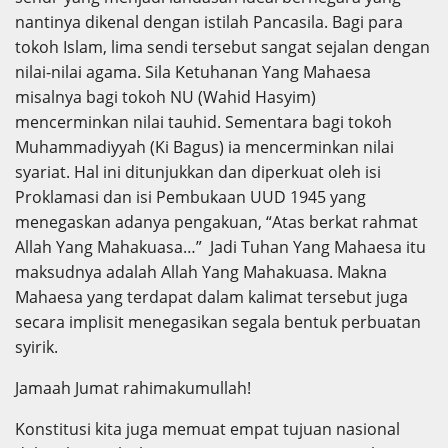
nantinya dikenal dengan istilah Pancasila. Bagi para
tokoh Islam, lima sendi tersebut sangat sejalan dengan
nilai-nilai agama. Sila Ketuhanan Yang Mahaesa
misalnya bagi tokoh NU (Wahid Hasyim)
mencerminkan nilai tauhid. Sementara bagi tokoh
Muhammadiyyah (Ki Bagus) ia mencerminkan nilai
syariat. Hal ini ditunjukkan dan diperkuat oleh isi
Proklamasi dan isi Pembukaan UUD 1945 yang
menegaskan adanya pengakuan, “Atas berkat rahmat
Allah Yang Mahakuasa…” Jadi Tuhan Yang Mahaesa itu
maksudnya adalah Allah Yang Mahakuasa. Makna
Mahaesa yang terdapat dalam kalimat tersebut juga
secara implisit menegasikan segala bentuk perbuatan
syirik.
Jamaah Jumat rahimakumullah!
Konstitusi kita juga memuat empat tujuan nasional