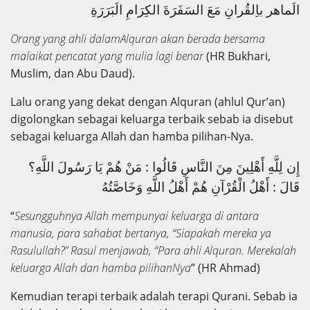
الَماهر باِلقُرانِ مَعَ السَفَرَةَ الكِرَامِ الَبَرَرَةِ
Orang yang ahli dalamAlquran akan berada bersama
malaikat pencatat yang mulia lagi benar
(HR Bukhari,
Muslim, dan Abu Daud).
Lalu orang yang dekat dengan Alquran (ahlul Qur’an)
digolongkan sebagai keluarga terbaik sebab ia disebut
sebagai keluarga Allah dan hamba pilihan-Nya.
إِن لِلَّهِ أَهْلِينَ مِنَ النَّاسِ قَالُوا : مَنْ هُمْ يَا رَسُولَ اللَّهِ؟
قَالَ : أَهْلُ الْقُرْآنِ هُمْ أَهْلُ اللَّهِ وَخَاصَّتُهُ
“
Sesungguhnya Allah mempunyai keluarga di antara
manusia, para sahabat bertanya, “Siapakah mereka ya
Rasulullah?” Rasul menjawab, “Para ahli
Alq
uran. Merekalah
keluarga Allah dan hamba pilihanNya
” (HR Ahmad)
Kemudian terapi terbaik adalah terapi Qurani. Sebab ia