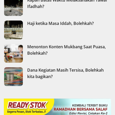
Kapan Batas Waktu Melaksanakan Tawaf
Ifadhah?
Haji ketika Masa Iddah, Bolehkah?
Menonton Konten Mukbang Saat Puasa,
Bolehkah?
Dana Kegiatan Masih Tersisa, Bolehkah
kita bagikan?