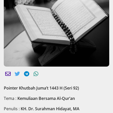
Pointer Khutbah Juma’t 1443 H (Seri 92)
Tema :
Kemuliaan Bersama Al-Qur’an
Penulis :
KH. Dr. Surahman Hidayat, MA