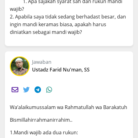
1. Apa sajakah syarat sah dan rukun mandi
wajib?
2. Apabila saya tidak sedang berhadast besar, dan
ingin mandi keramas biasa, apakah harus
diniatkan sebagai mandi wajib?
Jawaban
Ustadz Farid Nu'man, SS
Wa’alaikumussalam wa Rahmatullah wa Barakatuh
Bismillahirrahmanirrahim..
1.Mandi wajib ada dua rukun: