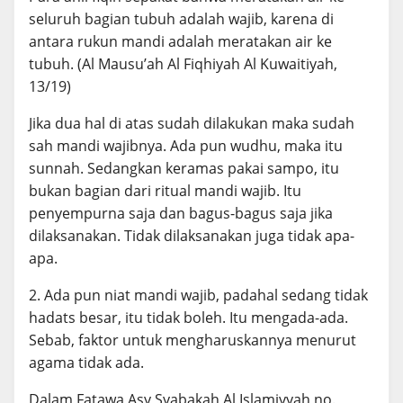
seluruh bagian tubuh adalah wajib, karena di
antara rukun mandi adalah meratakan air ke
tubuh. (Al Mausu’ah Al Fiqhiyah Al Kuwaitiyah,
13/19)
Jika dua hal di atas sudah dilakukan maka sudah
sah mandi wajibnya. Ada pun wudhu, maka itu
sunnah. Sedangkan keramas pakai sampo, itu
bukan bagian dari ritual mandi wajib. Itu
penyempurna saja dan bagus-bagus saja jika
dilaksanakan. Tidak dilaksanakan juga tidak apa-
apa.
2. Ada pun niat mandi wajib, padahal sedang tidak
hadats besar, itu tidak boleh. Itu mengada-ada.
Sebab, faktor untuk mengharuskannya menurut
agama tidak ada.
Dalam Fatawa Asy Syabakah Al Islamiyyah no.