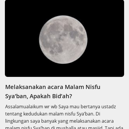
Melaksanakan acara Malam Nisfu
Sya’ban, Apakah Bid’ah?
Assalamualaikum wr wb Saya mau bertanya ustadz
tentang kedudukan malam nisfu Sya’ban. Di
lingkungan saya banyak yang melaksanakan acara
malam nisfu Sya’ban di mushalla atau masjid. Tapi ada