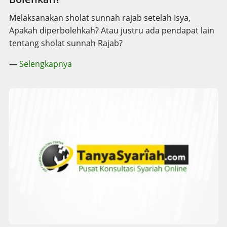
Melaksanakan sholat sunnah rajab setelah Isya,
Apakah diperbolehkah? Atau justru ada pendapat lain
tentang sholat sunnah Rajab?
—
Selengkapnya