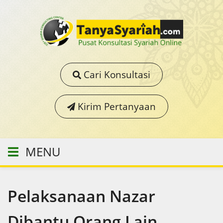
Cari Konsultasi
Kirim Pertanyaan
MENU
Pelaksanaan Nazar
Dibantu Orang Lain