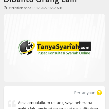
Diterbitkan pada 13-12-2022 16:52 WIB
Pertanyaan
Assalamualaikum ustadz, saya beberapa
waktu lalu berbuat nazar saat saya diterima