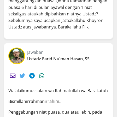
menggabungkan puasa Qodha Ramadhan dengan
puasa 6 hari di bulan Syawal dengan 1 niat
sekaligus ataukah dipisahkan niatnya Ustadz?
Sebelumnya saya ucapkan Jazaakallahu Khoyron
Ustadz atas jawabannya. Barakallahu Fiik.
Jawaban
Ustadz Farid Nu'man Hasan, SS
Wa’alaikumussalam wa Rahmatullah wa Barakatuh
Bismillahirrahmanirrahim..
Penggabungan niat puasa, dua atau lebih, pada