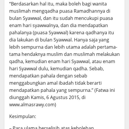
“Berdasarkan hal itu, maka boleh bagi wanita
muslimah mengqadha puasa Ramadhannya di
bulan Syawwal, dan itu sudah mencukupi puasa
enam hari syawwalnya, dan dia mendapatkan
pahalanya (puasa Syawwal) karena qadhanya itu
dia lakukan di bulan Syawwal. Hanya saja yang
lebih sempurna dan lebih utama adalah pertama-
tama hendaknya muslim dan muslimah melakukan
qadha, kemudian enam hari Syawwal, atau enam
hari Syawwal dulu, kemudian qadha. Sebab,
mendapatkan pahala dengan sebab
menggabungkan amal ibadah tidak berarti
mendapatkan pahala yang sempurna.” (Fatwa ini
diunggah Kamis, 6 Agustus 2015, di
www.almasrawy.com)
Kesimpulan:
– Para ulama berselisih atas kebolehan