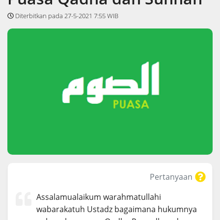
Diterbitkan pada 27-5-2021 7:55 WIB
Pertanyaan
Assalamualaikum warahmatullahi
wabarakatuh Ustadz bagaimana hukumnya