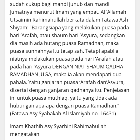
sudah cukup bagi mandi junub dan mandi
Jumatnya menurut imam yang empat. Al ‘Allamah
Utsaimin Rahimahullah berkata dalam Fatawa Ash
Shiyam: “Barangsiapa yang melakukan puasa pada
hari ‘Arafah, atau shaum hari ‘Asyura, sedangkan
dia masih ada hutang puasa Ramadhan, maka
puasa sunnahnya itu tetap sah. Tetapi apabila
niatnya melakukan puasa pada hari ‘Arafah atau
pada hari ‘Asyura DENGAN NIAT SHAUM QADHA
RAMADHAN JUGA, maka ia akan mendapati dua
pahala. Yaitu ganjaran puasa ‘Arafah dan‘Asyura,
disertai dengan ganjaran qadhanya itu. Penjelasan
ini untuk puasa muthlaq, yaitu yang tidak ada
hubungan apa-apa dengan puasa Ramadhan.”
(Fatawa Asy Syabakah Al Islamiyah no. 16431)
Imam Khathib Asy Syarbini Rahimahullah
mengatakan: