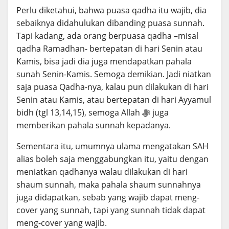
Perlu diketahui, bahwa puasa qadha itu wajib, dia
sebaiknya didahulukan dibanding puasa sunnah.
Tapi kadang, ada orang berpuasa qadha –misal
qadha Ramadhan- bertepatan di hari Senin atau
Kamis, bisa jadi dia juga mendapatkan pahala
sunah Senin-Kamis. Semoga demikian. Jadi niatkan
saja puasa Qadha-nya, kalau pun dilakukan di hari
Senin atau Kamis, atau bertepatan di hari Ayyamul
bidh (tgl 13,14,15), semoga Allah ﷻ juga
memberikan pahala sunnah kepadanya.
Sementara itu, umumnya ulama mengatakan SAH
alias boleh saja menggabungkan itu, yaitu dengan
meniatkan qadhanya walau dilakukan di hari
shaum sunnah, maka pahala shaum sunnahnya
juga didapatkan, sebab yang wajib dapat meng-
cover yang sunnah, tapi yang sunnah tidak dapat
meng-cover yang wajib.