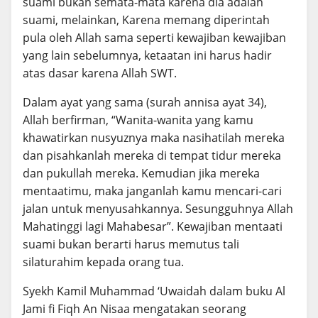
suami bukan semata-mata karena dia adalah
suami, melainkan, Karena memang diperintah
pula oleh Allah sama seperti kewajiban kewajiban
yang lain sebelumnya, ketaatan ini harus hadir
atas dasar karena Allah SWT.
Dalam ayat yang sama (surah annisa ayat 34),
Allah berfirman, “Wanita-wanita yang kamu
khawatirkan nusyuznya maka nasihatilah mereka
dan pisahkanlah mereka di tempat tidur mereka
dan pukullah mereka. Kemudian jika mereka
mentaatimu, maka janganlah kamu mencari-cari
jalan untuk menyusahkannya. Sesungguhnya Allah
Mahatinggi lagi Mahabesar”. Kewajiban mentaati
suami bukan berarti harus memutus tali
silaturahim kepada orang tua.
Syekh Kamil Muhammad ‘Uwaidah dalam buku Al
Jami fi Fiqh An Nisaa mengatakan seorang