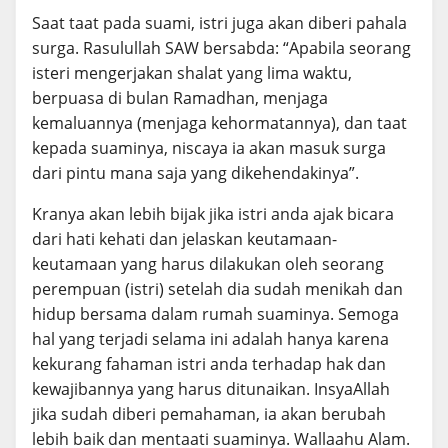
Saat taat pada suami, istri juga akan diberi pahala
surga. Rasulullah SAW bersabda: “Apabila seorang
isteri mengerjakan shalat yang lima waktu,
berpuasa di bulan Ramadhan, menjaga
kemaluannya (menjaga kehormatannya), dan taat
kepada suaminya, niscaya ia akan masuk surga
dari pintu mana saja yang dikehendakinya”.
Kranya akan lebih bijak jika istri anda ajak bicara
dari hati kehati dan jelaskan keutamaan-
keutamaan yang harus dilakukan oleh seorang
perempuan (istri) setelah dia sudah menikah dan
hidup bersama dalam rumah suaminya. Semoga
hal yang terjadi selama ini adalah hanya karena
kekurang fahaman istri anda terhadap hak dan
kewajibannya yang harus ditunaikan. InsyaAllah
jika sudah diberi pemahaman, ia akan berubah
lebih baik dan mentaati suaminya. Wallaahu Alam.