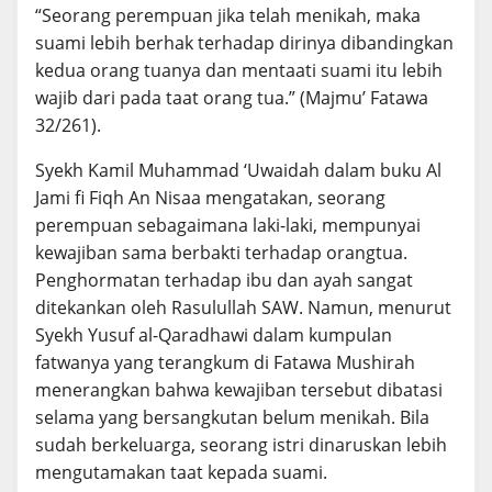
“Seorang perempuan jika telah menikah, maka
suami lebih berhak terhadap dirinya dibandingkan
kedua orang tuanya dan mentaati suami itu lebih
wajib dari pada taat orang tua.” (Majmu’ Fatawa
32/261).
Syekh Kamil Muhammad ‘Uwaidah dalam buku Al
Jami fi Fiqh An Nisaa mengatakan, seorang
perempuan sebagaimana laki-laki, mempunyai
kewajiban sama berbakti terhadap orangtua.
Penghormatan terhadap ibu dan ayah sangat
ditekankan oleh Rasulullah SAW. Namun, menurut
Syekh Yusuf al-Qaradhawi dalam kumpulan
fatwanya yang terangkum di Fatawa Mushirah
menerangkan bahwa kewajiban tersebut dibatasi
selama yang bersangkutan belum menikah. Bila
sudah berkeluarga, seorang istri dinaruskan lebih
mengutamakan taat kepada suami.