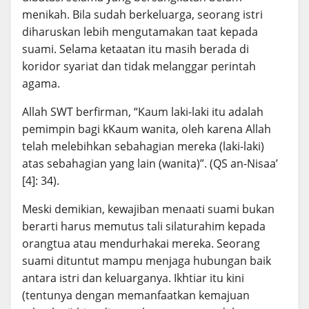
menikah. Bila sudah berkeluarga, seorang istri
diharuskan lebih mengutamakan taat kepada
suami. Selama ketaatan itu masih berada di
koridor syariat dan tidak melanggar perintah
agama.
Allah SWT berfirman, “Kaum laki-laki itu adalah
pemimpin bagi kKaum wanita, oleh karena Allah
telah melebihkan sebahagian mereka (laki-laki)
atas sebahagian yang lain (wanita)”. (QS an-Nisaa’
[4]: 34).
Meski demikian, kewajiban menaati suami bukan
berarti harus memutus tali silaturahim kepada
orangtua atau mendurhakai mereka. Seorang
suami dituntut mampu menjaga hubungan baik
antara istri dan keluarganya. Ikhtiar itu kini
(tentunya dengan memanfaatkan kemajuan