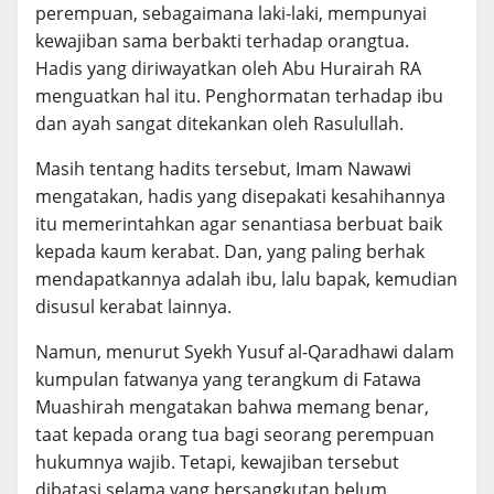
perempuan, sebagaimana laki-laki, mempunyai
kewajiban sama berbakti terhadap orangtua.
Hadis yang diriwayatkan oleh Abu Hurairah RA
menguatkan hal itu. Penghormatan terhadap ibu
dan ayah sangat ditekankan oleh Rasulullah.
Masih tentang hadits tersebut, Imam Nawawi
mengatakan, hadis yang disepakati kesahihannya
itu memerintahkan agar senantiasa berbuat baik
kepada kaum kerabat. Dan, yang paling berhak
mendapatkannya adalah ibu, lalu bapak, kemudian
disusul kerabat lainnya.
Namun, menurut Syekh Yusuf al-Qaradhawi dalam
kumpulan fatwanya yang terangkum di Fatawa
Muashirah mengatakan bahwa memang benar,
taat kepada orang tua bagi seorang perempuan
hukumnya wajib. Tetapi, kewajiban tersebut
dibatasi selama yang bersangkutan belum