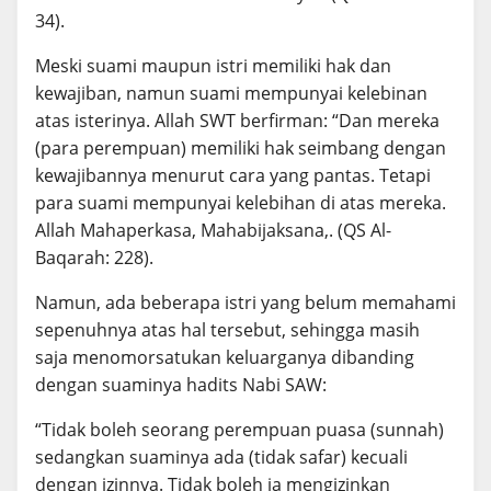
34).
Meski suami maupun istri memiliki hak dan
kewajiban, namun suami mempunyai kelebinan
atas isterinya. Allah SWT berfirman: “Dan mereka
(para perempuan) memiliki hak seimbang dengan
kewajibannya menurut cara yang pantas. Tetapi
para suami mempunyai kelebihan di atas mereka.
Allah Mahaperkasa, Mahabijaksana,. (QS Al-
Baqarah: 228).
Namun, ada beberapa istri yang belum memahami
sepenuhnya atas hal tersebut, sehingga masih
saja menomorsatukan keluarganya dibanding
dengan suaminya hadits Nabi SAW:
“Tidak boleh seorang perempuan puasa (sunnah)
sedangkan suaminya ada (tidak safar) kecuali
dengan izinnya. Tidak boleh ia mengizinkan