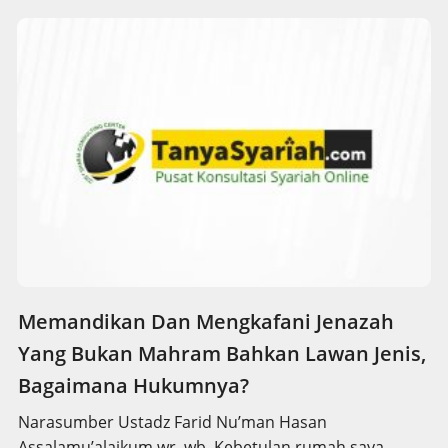
Memandikan Dan Mengkafani Jenazah
Yang Bukan Mahram Bahkan Lawan Jenis,
Bagaimana Hukumnya?
Narasumber Ustadz Farid Nu’man Hasan
Assalamu’alaikum wr. wb. Kebetulan rumah saya