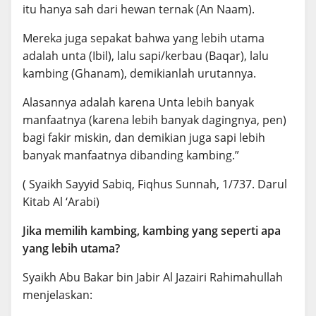
itu hanya sah dari hewan ternak (An Naam).
Mereka juga sepakat bahwa yang lebih utama
adalah unta (Ibil), lalu sapi/kerbau (Baqar), lalu
kambing (Ghanam), demikianlah urutannya.
Alasannya adalah karena Unta lebih banyak
manfaatnya (karena lebih banyak dagingnya, pen)
bagi fakir miskin, dan demikian juga sapi lebih
banyak manfaatnya dibanding kambing.”
( Syaikh Sayyid Sabiq, Fiqhus Sunnah, 1/737. Darul
Kitab Al ‘Arabi)
Jika memilih kambing, kambing yang seperti apa
yang lebih utama?
Syaikh Abu Bakar bin Jabir Al Jazairi Rahimahullah
menjelaskan: