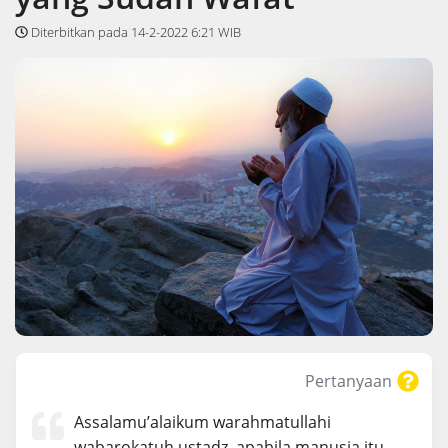
Diterbitkan pada 14-2-2022 6:21 WIB
Pertanyaan
Assalamu’alaikum warahmatullahi
wabarokatuh ustadz, apabila manusia itu