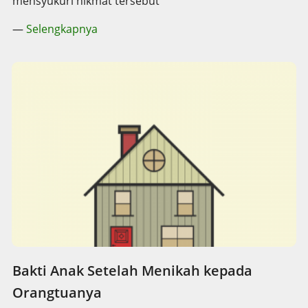
mensyukuri nikmat tersebut
—
Selengkapnya
Bakti Anak Setelah Menikah kepada
Orangtuanya