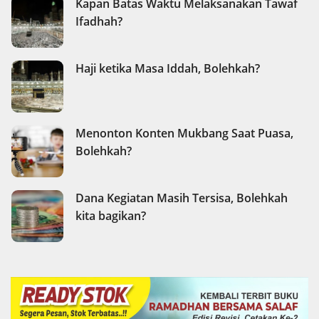
Kapan Batas Waktu Melaksanakan Tawaf
Ifadhah?
Haji ketika Masa Iddah, Bolehkah?
Menonton Konten Mukbang Saat Puasa,
Bolehkah?
Dana Kegiatan Masih Tersisa, Bolehkah
kita bagikan?