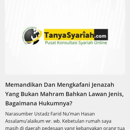
Memandikan Dan Mengkafani Jenazah
Yang Bukan Mahram Bahkan Lawan Jenis,
Bagaimana Hukumnya?
Narasumber Ustadz Farid Nu’man Hasan
Assalamu’alaikum wr. wb. Kebetulan rumah saya
masih di daerah pedesaan yang kebanyakan orang tua