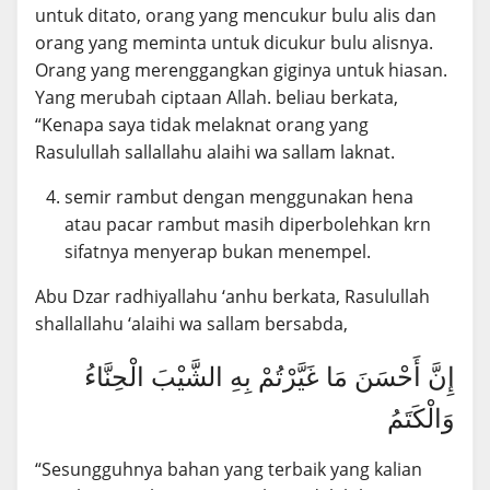
untuk ditato, orang yang mencukur bulu alis dan
orang yang meminta untuk dicukur bulu alisnya.
Orang yang merenggangkan giginya untuk hiasan.
Yang merubah ciptaan Allah. beliau berkata,
“Kenapa saya tidak melaknat orang yang
Rasulullah sallallahu alaihi wa sallam laknat.
semir rambut dengan menggunakan hena
atau pacar rambut masih diperbolehkan krn
sifatnya menyerap bukan menempel.
Abu Dzar radhiyallahu ‘anhu berkata, Rasulullah
shallallahu ‘alaihi wa sallam bersabda,
إِنَّ أَحْسَنَ مَا غَيَّرْتُمْ بِهِ الشَّيْبَ الْحِنَّاءُ
وَالْكَتَمُ
“Sesungguhnya bahan yang terbaik yang kalian