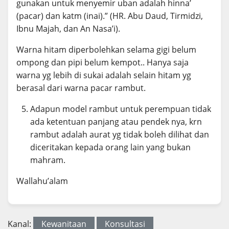
gunakan untuk menyemir uban adalah hinna’
(pacar) dan katm (inai).” (HR. Abu Daud, Tirmidzi,
Ibnu Majah, dan An Nasa’i).
Warna hitam diperbolehkan selama gigi belum
ompong dan pipi belum kempot.. Hanya saja
warna yg lebih di sukai adalah selain hitam yg
berasal dari warna pacar rambut.
Adapun model rambut untuk perempuan tidak
ada ketentuan panjang atau pendek nya, krn
rambut adalah aurat yg tidak boleh dilihat dan
diceritakan kepada orang lain yang bukan
mahram.
Wallahu’alam
Kanal:
Kewanitaan
Konsultasi