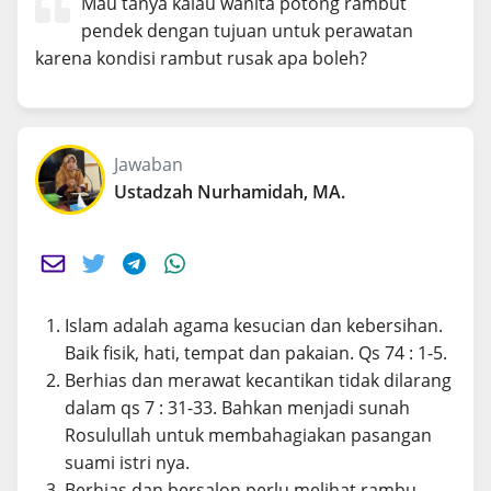
Mau tanya kalau wanita potong rambut
pendek dengan tujuan untuk perawatan
karena kondisi rambut rusak apa boleh?
Jawaban
Ustadzah Nurhamidah, MA.
Islam adalah agama kesucian dan kebersihan.
Baik fisik, hati, tempat dan pakaian. Qs 74 : 1-5.
Berhias dan merawat kecantikan tidak dilarang
dalam qs 7 : 31-33. Bahkan menjadi sunah
Rosulullah untuk membahagiakan pasangan
suami istri nya.
Berhias dan bersalon perlu melihat rambu