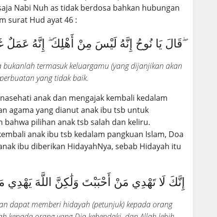
 saja Nabi Nuh as tidak berdosa bahkan hubungan
m surat Hud ayat 46 :
قَالَ يَا نُوحُ إِنَّهُ لَيْسَ مِنْ أَهْلِكَ ۖ إِنَّهُ عَمَلٌ غَيْرُ صَالِحٍ ۖ
a bukanlah termasuk keluargamu (yang dijanjikan akan
perbuatan yang tidak baik.
asehati anak dan mengajak kembali kedalam
an agama yang dianut anak ibu tsb untuk
bahwa pilihan anak tsb salah dan keliru.
mbali anak ibu tsb kedalam pangkuan Islam, Doa
anak ibu diberikan HidayahNya, sebab Hidayah itu
إِنَّكَ لَا تَهْدِي مَنْ أَحْبَبْتَ وَلَٰكِنَّ اللَّهَ يَهْدِي م
n dapat memberi hidayah (petunjuk) kepada orang
ah kepada orang yang Dia kehendaki, dan Allah lebih