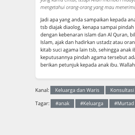
mengetahui orang-orang yang mau menerima
Jadi apa yang anda sampaikan kepada anak
tsb diajak diaolog, kenapa sampai pindah 
dengan kebenaran islam dan Al Quran, 
Islam, ajak dan hadirkan ustadz atau or
kitab suci agama lain tsb, sehingga ana
keputusannya pindah agama tersebut ada
berikan petunjuk kepada anak ibu. Wallah
Kanal:
Keluarga dan Waris
Konsultasi
Tagar:
#anak
#Keluarga
#Murtad