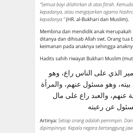
“Semua bayi dilahirkan di atas fitrah. Kem
kepadanya, atau mengajarkan agama Nashra
kepadanya.”
(HR. al-Bukhari dan Muslim).
Membina dan mendidik anak merupakah 
ditanya dan dihisab Allah swt. Orang tua
keimanan pada anaknya sehingga anakny
Hadits sahih riwayat Bukhari Muslim (mutt
ير الذي على الناس راع، وهو
يته، وهو مسئول عنهم، والمرأة
 عنهم، والعبد راع على مال
سئول عن رعيته
Artinya:
Setiap orang adalah pemimpin. Dan
dipimpinnya. Kepala negara bertanggung jaw