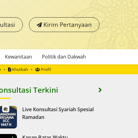
ultasi
Kirim Pertanyaan
Kewanitaan
Politik dan Dakwah
h
Khutbah
Profil
onsultasi Terkini
Live Konsultasi Syariah Spesial
Ramadan
Kapan Batas Waktu