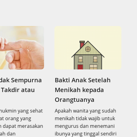
idak Sempurna
Bakti Anak Setelah
Takdir atau
Menikah kepada
Orangtuanya
mukmin yang sehat
Apakah wanita yang sudah
hat orang yang
menikah tidak wajib untuk
an dapat merasakan
mengurus dan menemani
lah dan
ibunya yang tinggal sendiri