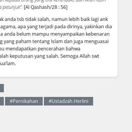
 petunjuk”.
[Al Qashash/28 : 56]
 anda tsb tidak salah, namun lebih baik lagi ank
agama, apa yang terjadi pada dirinya, yakinkan dia
bila anda belum mampu menyampaikan kebenaran
ang yang paham tentang Islam dan juga menguasai
k ibu mendapatkan pencerahan bahwa
lah keputusan yang salah. Semoga Allah swt
ua’lam.
#Pernikahan
#Ustadzah Herlini