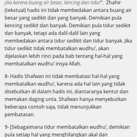
jika karena buang air besar, kencing dan tidur
”. Zhahir
(tekstual) hadis ini tidak membedakan antara buang air
besar yang sedikit dan yang banyak. Demikian pula
kencing sedikit dan banyak. Demikian pula tidur sedikit
dan banyak, tetapi ada dalil-dalil lain yang
membedakan antara tidur sedikit dan tidur banyak. Jika
tidur sedikit tidak membatalkan wudhu’, akan
dijelaskan lebih rinci pada bab tentang hal-hal yang
membatalkan wudhu’ insya Allah.
8- Hadis Shafwan ini tidak membatasi hal-hal yang
membatalkan wudhu’, karena ada hal lain yang tidak
disebutkan di dalam hadis ini, diantaranya kentut dan
memakan daging unta. Shafwan hanya menyebutkan
beberapa contoh saja, tidak menunjukkan
pembatasan.
9- [Sebagaimana tidur membatalkan wudhu’, demikian
pula setiap hal yang menghilangkan akal dan