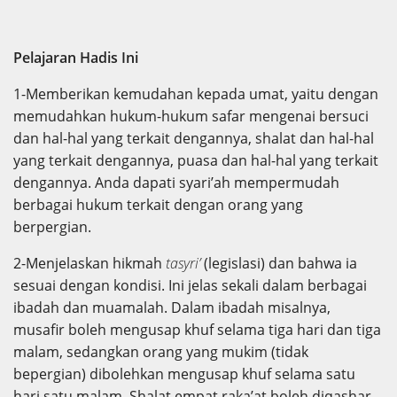
Pelajaran Hadis Ini
1-Memberikan kemudahan kepada umat, yaitu dengan
memudahkan hukum-hukum safar mengenai bersuci
dan hal-hal yang terkait dengannya, shalat dan hal-hal
yang terkait dengannya, puasa dan hal-hal yang terkait
dengannya. Anda dapati syari’ah mempermudah
berbagai hukum terkait dengan orang yang
berpergian.
2-Menjelaskan hikmah
tasyri’
(legislasi) dan bahwa ia
sesuai dengan kondisi. Ini jelas sekali dalam berbagai
ibadah dan muamalah. Dalam ibadah misalnya,
musafir boleh mengusap khuf selama tiga hari dan tiga
malam, sedangkan orang yang mukim (tidak
bepergian) dibolehkan mengusap khuf selama satu
hari satu malam. Shalat empat raka’at boleh diqashar