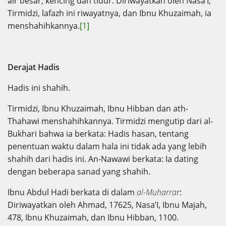
air besar, kencing dan tidur. Diriwayatkan oleh Nasa’I,
Tirmidzi, lafazh ini riwayatnya, dan Ibnu Khuzaimah, ia
menshahihkannya.
[1]
Derajat Hadis
Hadis ini shahih.
Tirmidzi, Ibnu Khuzaimah, Ibnu Hibban dan ath-
Thahawi menshahihkannya. Tirmidzi mengutip dari al-
Bukhari bahwa ia berkata: Hadis hasan, tentang
penentuan waktu dalam hala ini tidak ada yang lebih
shahih dari hadis ini. An-Nawawi berkata: Ia dating
dengan beberapa sanad yang shahih.
Ibnu Abdul Hadi berkata di dalam
al-Muharrar
:
Diriwayatkan oleh Ahmad, 17625, Nasa’I, Ibnu Majah,
478, Ibnu Khuzaimah, dan Ibnu Hibban, 1100.