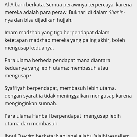
Al-Albani berkata: Semua perawinya terpercaya, karena
mereka adalah para perawi Bukhari di dalam
Shahih
-
nya dan bisa dijadikan hujjah.
Imam madzhab yang tiga berpendapat dalam
ketetapan madzhab mereka yang paling akhir, boleh
mengusap keduanya.
Para ulama berbeda pendapat mana diantara
keduanya yang lebih utama: membasuh atau
mengusap?
Syafi’iyah berpendapat, membasuh lebih utama,
dengan syarat ia tidak meninggalkan mengusap karena
menginginkan sunnah.
Para ulama Hanbali berpendapat, mengusap lebih
utama dari membasuh.
Ibnul Qayyim berkata: Nabi shallallahu ‘alaihi wasallam