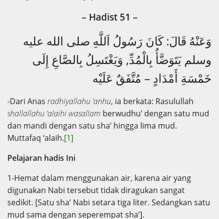
– Hadist 51
–
وَعَنْهُ قَالَ: كَانَ رَسُولُ اَللَّهِ صلى الله عليه
وسلم يَتَوَضَّأُ بِالْمُدِّ, وَيَغْتَسِلُ بِالصَّاعِ إِلَى
خَمْسَةِ أَمْدَادٍ – مُتَّفَقٌ عَلَيْه
-Dari Anas
radhiyallahu ‘anhu
, ia berkata: Rasulullah
shallallahu ‘alaihi wasallam
berwudhu’ dengan satu mud
dan mandi dengan satu sha’ hingga lima mud.
Muttafaq ‘alaih.
[1]
Pelajaran hadis Ini
1-Hemat dalam menggunakan air, karena air yang
digunakan Nabi tersebut tidak diragukan sangat
sedikit. [Satu sha’ Nabi setara tiga liter. Sedangkan satu
mud sama dengan seperempat sha’].