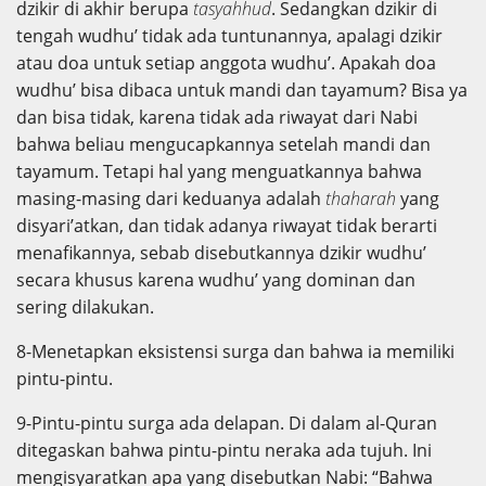
dzikir di akhir berupa
tasyahhud
. Sedangkan dzikir di
tengah wudhu’ tidak ada tuntunannya, apalagi dzikir
atau doa untuk setiap anggota wudhu’. Apakah doa
wudhu’ bisa dibaca untuk mandi dan tayamum? Bisa ya
dan bisa tidak, karena tidak ada riwayat dari Nabi
bahwa beliau mengucapkannya setelah mandi dan
tayamum. Tetapi hal yang menguatkannya bahwa
masing-masing dari keduanya adalah
thaharah
yang
disyari’atkan, dan tidak adanya riwayat tidak berarti
menafikannya, sebab disebutkannya dzikir wudhu’
secara khusus karena wudhu’ yang dominan dan
sering dilakukan.
8-Menetapkan eksistensi surga dan bahwa ia memiliki
pintu-pintu.
9-Pintu-pintu surga ada delapan. Di dalam al-Quran
ditegaskan bahwa pintu-pintu neraka ada tujuh. Ini
mengisyaratkan apa yang disebutkan Nabi: “Bahwa