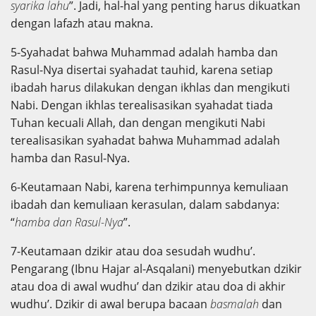
syarika lahu
”. Jadi, hal-hal yang penting harus dikuatkan
dengan lafazh atau makna.
5-Syahadat bahwa Muhammad adalah hamba dan
Rasul-Nya disertai syahadat tauhid, karena setiap
ibadah harus dilakukan dengan ikhlas dan mengikuti
Nabi. Dengan ikhlas terealisasikan syahadat tiada
Tuhan kecuali Allah, dan dengan mengikuti Nabi
terealisasikan syahadat bahwa Muhammad adalah
hamba dan Rasul-Nya.
6-Keutamaan Nabi, karena terhimpunnya kemuliaan
ibadah dan kemuliaan kerasulan, dalam sabdanya:
“
hamba dan Rasul-Nya
”.
7-Keutamaan dzikir atau doa sesudah wudhu’.
Pengarang (Ibnu Hajar al-Asqalani) menyebutkan dzikir
atau doa di awal wudhu’ dan dzikir atau doa di akhir
wudhu’. Dzikir di awal berupa bacaan
basmalah
dan