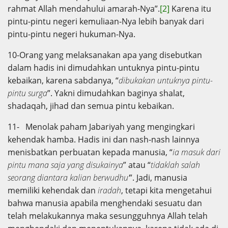
rahmat Allah mendahului amarah-Nya”.
[2]
Karena itu
pintu-pintu negeri kemuliaan-Nya lebih banyak dari
pintu-pintu negeri hukuman-Nya.
10-Orang yang melaksanakan apa yang disebutkan
dalam hadis ini dimudahkan untuknya pintu-pintu
kebaikan, karena sabdanya, “
dibukakan untuknya pintu-
pintu surga
”. Yakni dimudahkan baginya shalat,
shadaqah, jihad dan semua pintu kebaikan.
11- Menolak paham Jabariyah yang mengingkari
kehendak hamba. Hadis ini dan nash-nash lainnya
menisbatkan perbuatan kepada manusia, “
ia masuk dari
pintu mana saja yang disukainya
” atau “
tidaklah salah
seorang diantara kalian berwudhu’
”. Jadi, manusia
memiliki kehendak dan
iradah
, tetapi kita mengetahui
bahwa manusia apabila menghendaki sesuatu dan
telah melakukannya maka sesungguhnya Allah telah