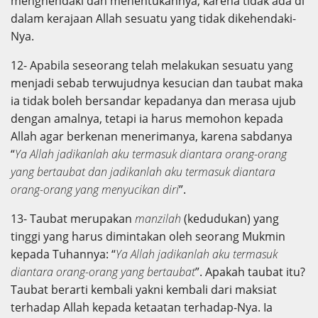
menghendaki dan menentukannya, karena tidak ada di
dalam kerajaan Allah sesuatu yang tidak dikehendaki-
Nya.
12- Apabila seseorang telah melakukan sesuatu yang
menjadi sebab terwujudnya kesucian dan taubat maka
ia tidak boleh bersandar kepadanya dan merasa ujub
dengan amalnya, tetapi ia harus memohon kepada
Allah agar berkenan menerimanya, karena sabdanya
“
Ya Allah jadikanlah aku termasuk diantara orang-orang
yang bertaubat dan jadikanlah aku termasuk diantara
orang-orang yang menyucikan diri
”.
13- Taubat merupakan
manzilah
(kedudukan) yang
tinggi yang harus dimintakan oleh seorang Mukmin
kepada Tuhannya: “
Ya Allah jadikanlah aku termasuk
diantara orang-orang yang bertaubat
”. Apakah taubat itu?
Taubat berarti kembali yakni kembali dari maksiat
terhadap Allah kepada ketaatan terhadap-Nya. Ia