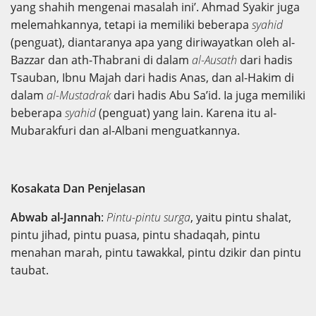
yang shahih mengenai masalah ini’. Ahmad Syakir juga
melemahkannya, tetapi ia memiliki beberapa
syahid
(penguat), diantaranya apa yang diriwayatkan oleh al-
Bazzar dan ath-Thabrani di dalam
al-Ausath
dari hadis
Tsauban, Ibnu Majah dari hadis Anas, dan al-Hakim di
dalam
al-Mustadrak
dari hadis Abu Sa’id. Ia juga memiliki
beberapa
syahid
(penguat) yang lain. Karena itu al-
Mubarakfuri dan al-Albani menguatkannya.
Kosakata Dan Penjelasan
Abwab al-Jannah
:
Pintu-pintu surga
, yaitu pintu shalat,
pintu jihad, pintu puasa, pintu shadaqah, pintu
menahan marah, pintu tawakkal, pintu dzikir dan pintu
taubat.