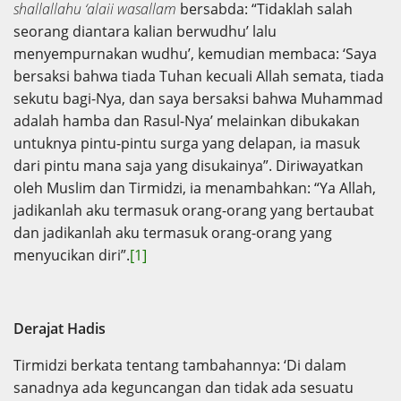
shallallahu ‘alaii wasallam
bersabda: “Tidaklah salah
seorang diantara kalian berwudhu’ lalu
menyempurnakan wudhu’, kemudian membaca: ‘Saya
bersaksi bahwa tiada Tuhan kecuali Allah semata, tiada
sekutu bagi-Nya, dan saya bersaksi bahwa Muhammad
adalah hamba dan Rasul-Nya’ melainkan dibukakan
untuknya pintu-pintu surga yang delapan, ia masuk
dari pintu mana saja yang disukainya”. Diriwayatkan
oleh Muslim dan Tirmidzi, ia menambahkan: “Ya Allah,
jadikanlah aku termasuk orang-orang yang bertaubat
dan jadikanlah aku termasuk orang-orang yang
menyucikan diri”.
[1]
Derajat Hadis
Tirmidzi berkata tentang tambahannya: ‘Di dalam
sanadnya ada keguncangan dan tidak ada sesuatu