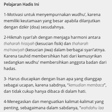
Pelajaran Hadis Ini
1-Motivasi untuk menyempurnakan wudhu’, karena
memiliki keutamaan yang besar apabila dilanjutkan
dengan dzikir (doa) sesudahnya.
2-Hikmah syari’ah dengan menjaga harmoni antara
thaharah hissiyah
(kesucian fisik) dan
thaharah
ma’nawiyah
(kesucian jiwa) dalam berbagai syari’atnya.
Karena tauhid membersihkan hati dari kemusyrikan
sedangkan wudhu’ membersihkan anggota badan dari
hadas.
3- Harus diucapkan dengan lisan apa yang dianggap
sebagai ucapan, karena sabdnya, “
kemudian membaca
”,
dan tidak cukup hanya dibaca di dalam hati.
4-Menegaskan dan menguatkan kalimat-kalimat yang
penting, sebagaimana dalam sabdanya, “
wahdahu laa