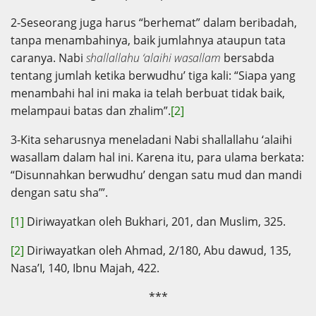
2-Seseorang juga harus “berhemat” dalam beribadah,
tanpa menambahinya, baik jumlahnya ataupun tata
caranya. Nabi
shallallahu ‘alaihi wasallam
bersabda
tentang jumlah ketika berwudhu’ tiga kali: “Siapa yang
menambahi hal ini maka ia telah berbuat tidak baik,
melampaui batas dan zhalim”.
[2]
3-Kita seharusnya meneladani Nabi shallallahu ‘alaihi
wasallam dalam hal ini. Karena itu, para ulama berkata:
“Disunnahkan berwudhu’ dengan satu mud dan mandi
dengan satu sha’”.
[1]
Diriwayatkan oleh Bukhari, 201, dan Muslim, 325.
[2]
Diriwayatkan oleh Ahmad, 2/180, Abu dawud, 135,
Nasa’I, 140, Ibnu Majah, 422.
***