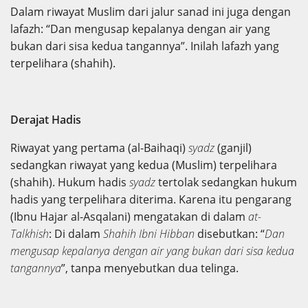
Dalam riwayat Muslim dari jalur sanad ini juga dengan
lafazh: “Dan mengusap kepalanya dengan air yang
bukan dari sisa kedua tangannya”. Inilah lafazh yang
terpelihara (shahih).
Derajat Hadis
Riwayat yang pertama (al-Baihaqi)
syadz
(ganjil)
sedangkan riwayat yang kedua (Muslim) terpelihara
(shahih). Hukum hadis
syadz
tertolak sedangkan hukum
hadis yang terpelihara diterima. Karena itu pengarang
(Ibnu Hajar al-Asqalani) mengatakan di dalam
at-
Talkhish
: Di dalam
Shahih Ibni Hibban
disebutkan: “
Dan
mengusap kepalanya dengan air yang bukan dari sisa kedua
tangannya
”, tanpa menyebutkan dua telinga.