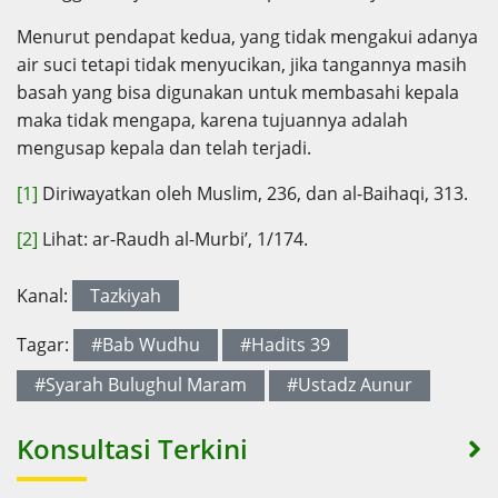
Menurut pendapat kedua, yang tidak mengakui adanya
air suci tetapi tidak menyucikan, jika tangannya masih
basah yang bisa digunakan untuk membasahi kepala
maka tidak mengapa, karena tujuannya adalah
mengusap kepala dan telah terjadi.
[1]
Diriwayatkan oleh Muslim, 236, dan al-Baihaqi, 313.
[2]
Lihat: ar-Raudh al-Murbi’, 1/174.
Kanal:
Tazkiyah
Tagar:
#Bab Wudhu
#Hadits 39
#Syarah Bulughul Maram
#Ustadz Aunur
Konsultasi Terkini