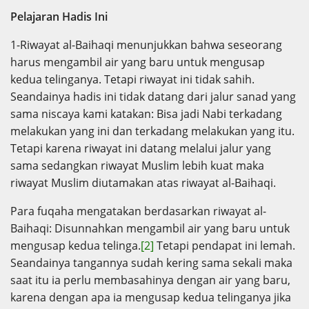
Pelajaran Hadis Ini
1-Riwayat al-Baihaqi menunjukkan bahwa seseorang
harus mengambil air yang baru untuk mengusap
kedua telinganya. Tetapi riwayat ini tidak sahih.
Seandainya hadis ini tidak datang dari jalur sanad yang
sama niscaya kami katakan: Bisa jadi Nabi terkadang
melakukan yang ini dan terkadang melakukan yang itu.
Tetapi karena riwayat ini datang melalui jalur yang
sama sedangkan riwayat Muslim lebih kuat maka
riwayat Muslim diutamakan atas riwayat al-Baihaqi.
Para fuqaha mengatakan berdasarkan riwayat al-
Baihaqi: Disunnahkan mengambil air yang baru untuk
mengusap kedua telinga.
[2]
Tetapi pendapat ini lemah.
Seandainya tangannya sudah kering sama sekali maka
saat itu ia perlu membasahinya dengan air yang baru,
karena dengan apa ia mengusap kedua telinganya jika