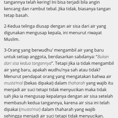
tangannya telah kering! Ini bisa terjadi bila angin
kencang dan rambut tebal. Jika tidak, biasanya tangan
tetap basah.
2-Kedua telinga diusap dengan air sisa dari air yang
digunakan mengusap kepala, ini menurut riwayat
Muslim.
3-Orang yang berwudhu’ mengambil air yang baru
untuk setiap anggota, berdasarkan sabdanya: “
Bukan
dari sisa kedua tangannya
”. Tetapi jika ia tidak mengambil
air yang baru, apakah wudhu’nya sah atau tidak?
Menurut pendapat orang yang mengatakan bahwa air
musta’mal
(bekas dipakai) dalam
thaharah
yang wajib itu
menjadi air suci tetapi tidak menyucikan maka tidak
sah jika ia mengusap kepalanya dengan air sisa setelah
membasuh kedua tangannya, karena air sisa ini telah
dipakai (
musta’mal)
dalam thaharah yang wajib
sehingga menjadi air suci tetapi tidak menyucikan.