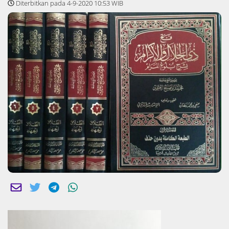
Diterbitkan pada 4-9-2020 10:53 WIB