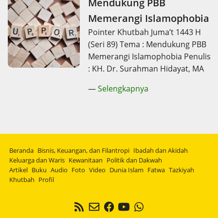
Mendukung PBB
Memerangi Islamophobia
Pointer Khutbah Juma’t 1443 H
(Seri 89) Tema : Mendukung PBB
Memerangi Islamophobia Penulis
: KH. Dr. Surahman Hidayat, MA
—
Selengkapnya
Beranda
Bisnis, Keuangan, dan Filantropi
Ibadah dan Akidah
Keluarga dan Waris
Kewanitaan
Politik dan Dakwah
Artikel
Buku
Audio
Foto
Video
Dunia Islam
Fatwa
Tazkiyah
Khutbah
Profil