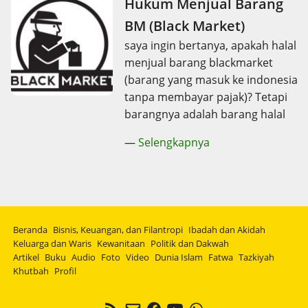
Hukum Menjual Barang
BM (Black Market)
saya ingin bertanya, apakah halal
menjual barang blackmarket
(barang yang masuk ke indonesia
tanpa membayar pajak)? Tetapi
barangnya adalah barang halal
—
Selengkapnya
Beranda
Bisnis, Keuangan, dan Filantropi
Ibadah dan Akidah
Keluarga dan Waris
Kewanitaan
Politik dan Dakwah
Artikel
Buku
Audio
Foto
Video
Dunia Islam
Fatwa
Tazkiyah
Khutbah
Profil