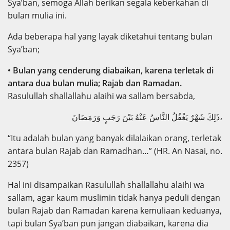
Sya’ban, semoga Allah berikan segala keberkahan di
bulan mulia ini.
Ada beberapa hal yang layak diketahui tentang bulan
Sya’ban;
• Bulan yang cenderung diabaikan, karena terletak di
antara dua bulan mulia; Rajab dan Ramadan.
Rasulullah shallallahu alaihi wa sallam bersabda,
ذَلِكَ شَهْرٌ يَغْفُلُ النَّاسُ عَنْهُ بَيْنَ رَجَبٍ وَرَمَضَانَ،
“Itu adalah bulan yang banyak dilalaikan orang, terletak
antara bulan Rajab dan Ramadhan…” (HR. An Nasai, no.
2357)
Hal ini disampaikan Rasulullah shallallahu alaihi wa
sallam, agar kaum muslimin tidak hanya peduli dengan
bulan Rajab dan Ramadan karena kemuliaan keduanya,
tapi bulan Sya’ban pun jangan diabaikan, karena dia