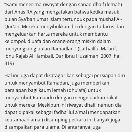
“Kami menerima riwayat dengan sanad dhaif (lemah)
dari Anas RA yang mengatakan bahwa ketika masuk
bulan Sya‘ban umat Islam tertunduk pada mushaf Al-
Qur’an. Mereka menyibukkan diri dengan tadarus dan
mengeluarkan harta mereka untuk membantu
kelompok dluafa dan orang-orang miskin dalam
menyongsong bulan Ramadlan.” (Lathailful Ma’arif,
Ibnu Rajab Al Hambali, Dar Ibnu Huzaimah, 2007, hal.
319)
Hal ini juga dapat dikatagorikan sebagai persiapan diri
untuk menyambut Ramadan, juga memberikan
persiapan bagi kaum lemah (dhu’afa) untuk
menyambut Ramaadn dengan mengeluarkan zakat
untuk mereka. Meskipun ini riwayat dhaif, namun dia
dapat dipakai sebagai fadha’ilul a’mal (mendapatkan
keutamaan amal) disamping perkara ini banyak juga
disampaikan para ulama. Di antaranya juga