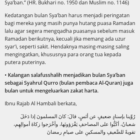
Sya’ban.” (HR. Bukhari no. 1950 dan Muslim no. 1146)
Kedatangan bulan Sya’ban harus menjadi peringatan
bagi mereka yang masih punya hutang puasa Ramadan
lalu agar segera mengqadha puasanya sebelum masuk
Ramadan berikutnya, kecuali jika memang ada uzur
syar’i, seperti sakit. Hendaknya masing-masing saling
mengingatkan, khususnya para orang tua kepada
putera puterinya.
• Kalangan salafusshalih menjadikan bulan Sya’ban
sebagai Syahrul Qurro (bulan pembaca Al-Quran) juga
bulan untuk mengeluarkan zakat harta.
Ibnu Rajab Al Hambali berkata,
رُوِّينا بإسنادٍ ضعيفٍ عن أنَسٍ، قالَ: كانَ المسلمونَ إذا دَخَلَ
شعبانُ، أكَبُّوا على المصاحفِ يَقْرَؤونَها، وأخْرَجوا زكاةَ أموالِهِم،
تقويةً للضَّعيفِ والمسكينِ على صيامِ رمضانَ