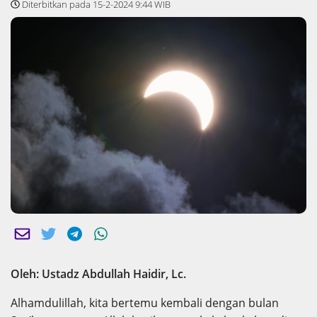
Diterbitkan pada 15-2-2024 9:44 WIB
Oleh: Ustadz Abdullah Haidir, Lc.
Alhamdulillah, kita bertemu kembali dengan bulan