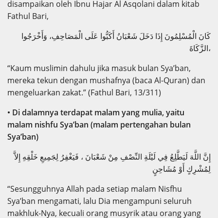
disampaikan oleh Ibnu Hajar Al Asqolani dalam kitab
Fathul Bari,
كَانَ الْمُسْلِمُونَ إِذَا دَخَلَ شَعْبَانُ أَكَبُّوا عَلَى الْمَصَاحِفِ، وَأَخْرَجُوا
الزَّكَاةَ،
“Kaum muslimin dahulu jika masuk bulan Sya’ban,
mereka tekun dengan mushafnya (baca Al-Quran) dan
mengeluarkan zakat.” (Fathul Bari, 13/311)
• Di dalamnya terdapat malam yang mulia, yaitu
malam nishfu Sya’ban (malam pertengahan bulan
Sya’ban)
إِنَّ اللَّهَ لَيَطَّلِعُ فِي لَيْلَةِ النِّصْفِ مِنْ شَعْبَانَ ، فَيَغْفِرُ لِجَمِيعِ خَلْقِهِ إِلاَّ
لِمُشْرِكٍ أَوْ مُشَاحِنٍ
“Sesungguhnya Allah pada setiap malam Nisfhu
Sya’ban mengamati, lalu Dia mengampuni seluruh
makhluk-Nya, kecuali orang musyrik atau orang yang