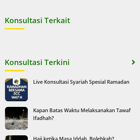
Konsultasi Terkait
Konsultasi Terkini
Live Konsultasi Syariah Spesial Ramadan
Kapan Batas Waktu Melaksanakan Tawaf
Ifadhah?
Haji ketika Masa Iddah, Bolehkah?