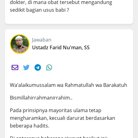
dokter, di mana obat tersebut mengandung
sedikit bagian usus babi ?
Jawaban
Ustadz Farid Nu'man, SS
Wa’alaikumussalam wa Rahmatullah wa Barakatuh
Bismillahirrahmanirrahim..
Pada prinsipnya mayoritas ulama tetap
mengharamkan, kecuali darurat berdasarkan
beberapa hadits.