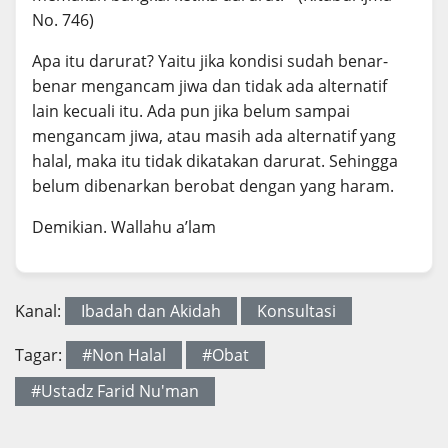
No. 746)
Apa itu darurat? Yaitu jika kondisi sudah benar-
benar mengancam jiwa dan tidak ada alternatif
lain kecuali itu. Ada pun jika belum sampai
mengancam jiwa, atau masih ada alternatif yang
halal, maka itu tidak dikatakan darurat. Sehingga
belum dibenarkan berobat dengan yang haram.
Demikian. Wallahu a’lam
Kanal:
Ibadah dan Akidah
Konsultasi
Tagar:
#Non Halal
#Obat
#Ustadz Farid Nu'man