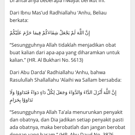
Di antaranya beberapa riwayat berikut ini:
Dari Ibnu Mas’ud Radhiallahu ‘Anhu, Beliau
berkata:
إِنَّ اللَّهَ لَمْ يَجْعَلْ شِفَاءَكُمْ فِيمَا حَرَّمَ عَلَيْكُمْ
“Sesungguhnya Allah tidaklah menjadikan obat
buat kalian dari apa-apa yang diharamkan untuk
kalian.” (HR. Al Bukhari No. 5613)
Dari Abu Darda’ Radhiallahu ‘Anhu, bahwa
Rasulullah Shallallahu ‘Alaihi wa Sallam bersabda:
إِنَّ اللَّهَ أَنْزَلَ الدَّاءَ وَالدَّوَاءَ وَجَعَلَ لِكُلِّ دَاءٍ دَوَاءً فَتَدَاوَوْا وَلَا
تَدَاوَوْا بِحَرَامٍ
“Sesungguhnya Allah Ta’ala menurunkan penyakit
dan obatnya, dan Dia jadikan setiap penyakit pasti
ada obatnya, maka berobatlah dan jangan berobat
dengan yang haram.” (HR. Abu Daud No. 3876,