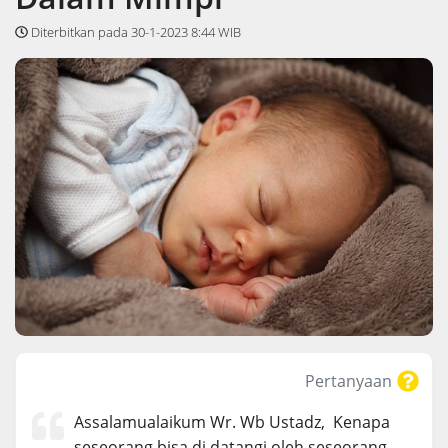
Diterbitkan pada 30-1-2023 8:44 WIB
Pertanyaan
Assalamualaikum Wr. Wb Ustadz, Kenapa
seseorang bisa di datangi oleh seseorang