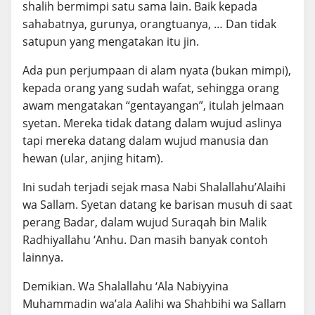
shalih bermimpi satu sama lain. Baik kepada
sahabatnya, gurunya, orangtuanya, … Dan tidak
satupun yang mengatakan itu jin.
Ada pun perjumpaan di alam nyata (bukan mimpi),
kepada orang yang sudah wafat, sehingga orang
awam mengatakan “gentayangan”, itulah jelmaan
syetan. Mereka tidak datang dalam wujud aslinya
tapi mereka datang dalam wujud manusia dan
hewan (ular, anjing hitam).
Ini sudah terjadi sejak masa Nabi Shalallahu’Alaihi
wa Sallam. Syetan datang ke barisan musuh di saat
perang Badar, dalam wujud Suraqah bin Malik
Radhiyallahu ‘Anhu. Dan masih banyak contoh
lainnya.
Demikian. Wa Shalallahu ‘Ala Nabiyyina
Muhammadin wa’ala Aalihi wa Shahbihi wa Sallam