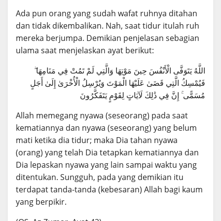
Ada pun orang yang sudah wafat ruhnya ditahan
dan tidak dikembalikan. Nah, saat tidur itulah ruh
mereka berjumpa. Demikian penjelasan sebagian
ulama saat menjelaskan ayat berikut:
اللَّهُ يَتَوَفَّى الْأَنْفُسَ حِينَ مَوْتِهَا وَالَّتِي لَمْ تَمُتْ فِي مَنَامِهَا ۖ
فَيُمْسِكُ الَّتِي قَضَىٰ عَلَيْهَا الْمَوْتَ وَيُرْسِلُ الْأُخْرَىٰ إِلَىٰ أَجَلٍ
مُسَمًّى ۚ إِنَّ فِي ذَٰلِكَ لَآيَاتٍ لِقَوْمٍ يَتَفَكَّرُونَ
Allah memegang nyawa (seseorang) pada saat
kematiannya dan nyawa (seseorang) yang belum
mati ketika dia tidur; maka Dia tahan nyawa
(orang) yang telah Dia tetapkan kematiannya dan
Dia lepaskan nyawa yang lain sampai waktu yang
ditentukan. Sungguh, pada yang demikian itu
terdapat tanda-tanda (kebesaran) Allah bagi kaum
yang berpikir.