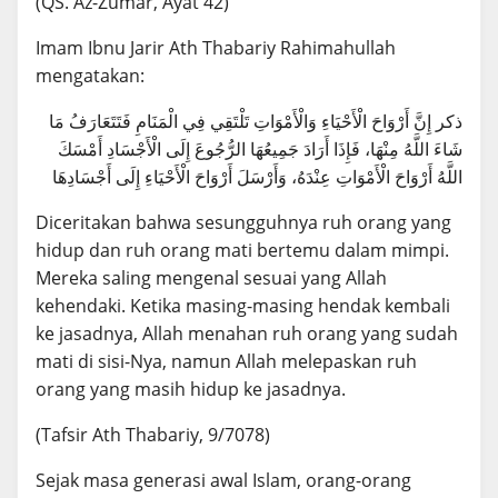
(QS. Az-Zumar, Ayat 42)
Imam Ibnu Jarir Ath Thabariy Rahimahullah
mengatakan:
ذكر إِنَّ أَرْوَاحَ الْأَحْيَاءِ وَالْأَمْوَاتِ تَلْتَقِي فِي الْمَنَامِ فَتَتَعَارَفُ مَا
شَاءَ اللَّهُ مِنْهَا، فَإِذَا أَرَادَ جَمِيعُهَا الرُّجُوعَ إِلَى الْأَجْسَادِ أَمْسَكَ
اللَّهُ أَرْوَاحَ الْأَمْوَاتِ عِنْدَهُ، وَأَرْسَلَ أَرْوَاحَ الْأَحْيَاءِ إِلَى أَجْسَادِهَا
Diceritakan bahwa sesungguhnya ruh orang yang
hidup dan ruh orang mati bertemu dalam mimpi.
Mereka saling mengenal sesuai yang Allah
kehendaki. Ketika masing-masing hendak kembali
ke jasadnya, Allah menahan ruh orang yang sudah
mati di sisi-Nya, namun Allah melepaskan ruh
orang yang masih hidup ke jasadnya.
(Tafsir Ath Thabariy, 9/7078)
Sejak masa generasi awal Islam, orang-orang