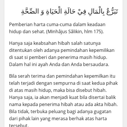
تَبَرُّعٌ بِالْمَالِ فِيْ حَالَةِ الْحَيَاةِ وَ الصِّحَّةِ
Pemberian harta cuma-cuma dalam keadaan
hidup dan sehat. (Minhâjus Sâlikin, hlm 175).
Hanya saja keabsahan hibah salah satunya
ditentukan oleh adanya pemindahan kepemilikan
di saat si pemberi dan penerima masih hidup.
Dalam hal ini ayah Anda dan Anda bersaudara.
Bila serah terima dan pemindahan kepemilkan itu
telah terjadi dengan sempurna di saat kedua pihak
di atas masih hidup, maka bisa disebut hibah.
Hanya saja, ia akan menjadi kuat bila disertai balik
nama kepada penerima hibah atau ada akta hibah.
Bila tidak, terbuka peluang bagi adanya gugatan
dari pihak lain yang merasa berhak atas harta
tersebut.