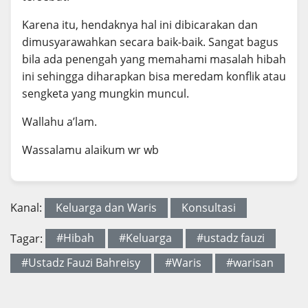
Karena itu, hendaknya hal ini dibicarakan dan
dimusyarawahkan secara baik-baik. Sangat bagus
bila ada penengah yang memahami masalah hibah
ini sehingga diharapkan bisa meredam konflik atau
sengketa yang mungkin muncul.
Wallahu a’lam.
Wassalamu alaikum wr wb
Kanal:
Keluarga dan Waris
Konsultasi
Tagar:
#Hibah
#Keluarga
#ustadz fauzi
#Ustadz Fauzi Bahreisy
#Waris
#warisan