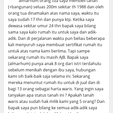
almarhum orang tua saya membeli tanah
(+bangunan) seluas 200m sekitar th 1988 dan oleh
orang tua dinamakan atas nama saya, waktu itu
saya sudah 17 thn dan punya ktp. Ketika saya
dewasa sekitar umur 24 thn bapak saya bilang
sama saya kalo rumah itu untuk saya dan adik-
adik. Dan di perjalanan waktu pun beliau beberapa
kali menyuruh saya membuat sertifikat rumah itu
untuk atas nama kami berlima. Tapi sampe
sekarang rumah itu masih AJB. Bapak saya
(almarhum) punya anak 8 org dari istri terdahulu
sebelum menikah dengan ibu saya, hubungan
kami sih baik-baik saja selama ini. Sekarang
mereka menuntut rumah itu untuk di jual dan di
bagi 13 orang sebagai harta waris. Yang ingin saya
tanyakan apa status tanah ini ? Apakah tanah
waris atau sudah hak milik kami yang 5 orang? Dan
bapak saya pun bilang ke semua adik-adik saya