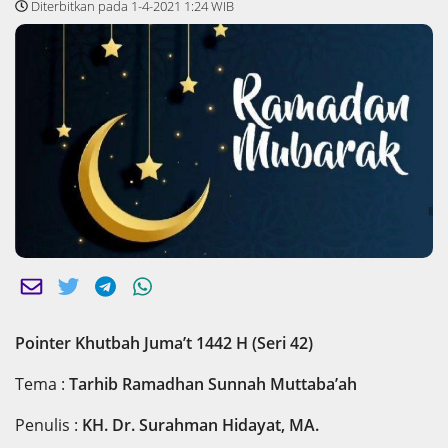
Diterbitkan pada 1-4-2021 1:24 WIB
Pointer Khutbah Juma’t 1442 H (Seri 42)
Tema :
Tarhib Ramadhan Sunnah Muttaba’ah
Penulis :
KH. Dr. Surahman Hidayat, MA.