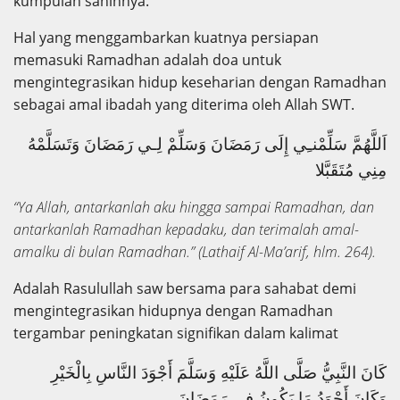
kumpulan sahihnya.
Hal yang menggambarkan kuatnya persiapan
memasuki Ramadhan adalah doa untuk
mengintegrasikan hidup keseharian dengan Ramadhan
sebagai amal ibadah yang diterima oleh Allah SWT.
اَللَّهُمَّ سَلِّمْنـِي إِلَى رَمَضَانَ وَسَلِّمْ لِـي رَمَضَانَ وَتَسَلَّمْهُ
مِنِي مُتَقَبَّلا
“Ya Allah, antarkanlah aku hingga sampai Ramadhan, dan
antarkanlah Ramadhan kepadaku, dan terimalah amal-
amalku di bulan Ramadhan.” (Lathaif Al-Ma’arif, hlm. 264).
Adalah Rasulullah saw bersama para sahabat demi
mengintegrasikan hidupnya dengan Ramadhan
tergambar peningkatan signifikan dalam kalimat
كَانَ النَّبِيُّ صَلَّى اللَّهُ عَلَيْهِ وَسَلَّمَ أَجْوَدَ النَّاسِ بِالْخَيْرِ
وَكَانَ أَجْوَدُ مَا يَكُونُ فِي رَمَضَانَ