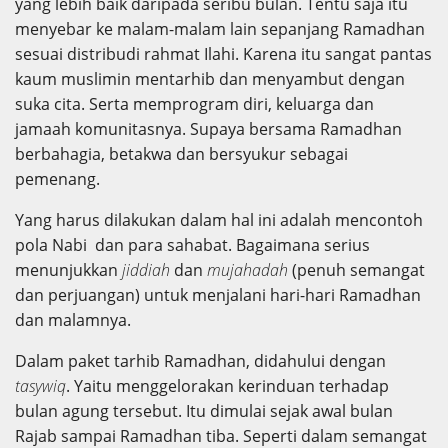
yang lebih baik daripada seribu bulan. Tentu saja itu
menyebar ke malam-malam lain sepanjang Ramadhan
sesuai distribudi rahmat Ilahi. Karena itu sangat pantas
kaum muslimin mentarhib dan menyambut dengan
suka cita. Serta memprogram diri, keluarga dan
jamaah komunitasnya. Supaya bersama Ramadhan
berbahagia, betakwa dan bersyukur sebagai
pemenang.
Yang harus dilakukan dalam hal ini adalah mencontoh
pola Nabi dan para sahabat. Bagaimana serius
menunjukkan
jiddiah
dan
mujahadah
(penuh semangat
dan perjuangan) untuk menjalani hari-hari Ramadhan
dan malamnya.
Dalam paket tarhib Ramadhan, didahului dengan
tasywiq
. Yaitu menggelorakan kerinduan terhadap
bulan agung tersebut. Itu dimulai sejak awal bulan
Rajab sampai Ramadhan tiba. Seperti dalam semangat