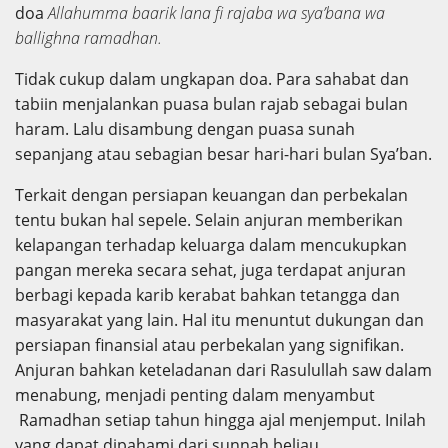
doa
Allahumma baarik la
n
a fi rajaba wa sya’bana wa
ballighna ramadhan.
Tidak cukup dalam ungkapan doa. Para sahabat dan
tabiin menjalankan puasa bulan rajab sebagai bulan
haram. Lalu disambung dengan puasa sunah
sepanjang atau sebagian besar hari-hari bulan Sya’ban.
Terkait dengan persiapan keuangan dan perbekalan
tentu bukan hal sepele. Selain anjuran memberikan
kelapangan terhadap keluarga dalam mencukupkan
pangan mereka secara sehat, juga terdapat anjuran
berbagi kepada karib kerabat bahkan tetangga dan
masyarakat yang lain. Hal itu menuntut dukungan dan
persiapan finansial atau perbekalan yang signifikan.
Anjuran bahkan keteladanan dari Rasulullah saw dalam
menabung, menjadi penting dalam menyambut
Ramadhan setiap tahun hingga ajal menjemput. Inilah
yang dapat dipahami dari sunnah beliau,