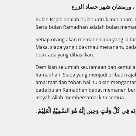
Bulan Rajab adalah bulan untuk menanam. 
Serta bulan Ramadhan adalah bulan mema
Setiap orang akan memanen apa yang ia ta
Maka, siapa yang tidak mau menanam, pad
tidak ada yang dihasilkan.
Demikian sejumlah keutamaan dan kemuliaa
Ramadhan. Siapa yang menjadi pribadi raja
amal taat dan tobat, hal itu akan menganta
pada bulan Ramadhan dapat memanen berba
inayah Allah membersamai kita semua.
َوَتَه فِي كُلِّ وَقْتٍ وَحِين إِنَّهُ هُوَ السَّمِيْعُ الْعَلِيْمُ