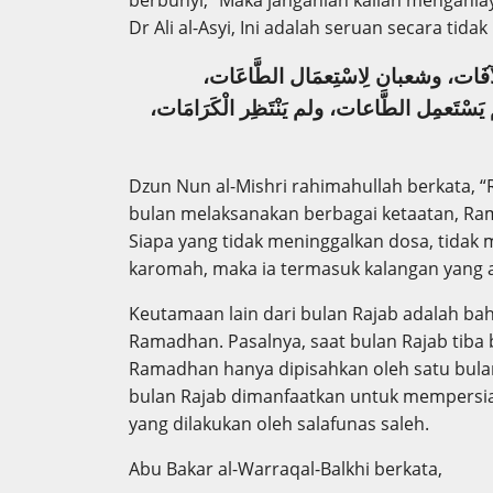
Dr Ali al-Asyi, Ini adalah seruan secara ti
َات، وشعبان لِاسْتِعمَال الطَّاعَات
مْ يَسْتَعمِل الطَّاعات
ولم يَنْتَظِر الْكَرَامَات،
Dzun Nun al-Mishri rahimahullah berkata, 
bulan melaksanakan berbagai ketaatan, Ra
Siapa yang tidak meninggalkan dosa, tidak
karomah, maka ia termasuk kalangan yang al
Keutamaan lain dari bulan Rajab adalah b
Ramadhan. Pasalnya, saat bulan Rajab tiba 
Ramadhan hanya dipisahkan oleh satu bulan
bulan Rajab dimanfaatkan untuk mempersia
yang dilakukan oleh salafunas saleh.
Abu Bakar al-Warraqal-Balkhi berkata,