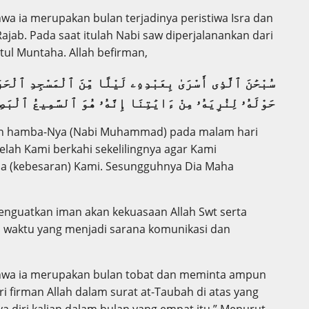
wa ia merupakan bulan terjadinya peristiwa Isra dan
ajab. Pada saat itulah Nabi saw diperjalanankan dari
atul Muntaha. Allah befirman,
سُبْحَٰنَ ٱلَّذِى أَسْرَىٰ بِعَبْدِهِۦ لَيْلًا مِّنَ ٱلْمَسْجِدِ ٱلْح
حَوْلَهُۥ لِنُرِيَهُۥ مِنْ ءَايَٰتِنَا إِنَّهُۥ هُوَ ٱلسَّمِيعُ ٱلْبَص
kan hamba-Nya (Nabi Muhammad) pada malam hari
telah Kami berkahi sekelilingnya agar Kami
da (kebesaran) Kami. Sesungguhnya Dia Maha
 menguatkan iman akan kekuasaan Allah Swt serta
a waktu yang menjadi sarana komunikasi dan
ahwa ia merupakan bulan tobat dan meminta ampun
ri firman Allah dalam surat at-Taubah di atas yang
a diri kalian dalam bulan yang empat itu.” Menurut