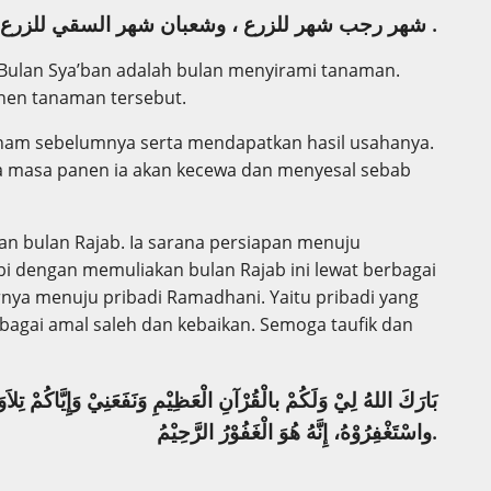
شهر رجب شهر للزرع ، وشعبان شهر السقي للزرع ، ورمضان شهر حصاد الزرع .
Bulan Sya’ban adalah bulan menyirami tanaman.
nen tanaman tersebut.
nam sebelumnya serta mendapatkan hasil usahanya.
a masa panen ia akan kecewa dan menyesal sebab
n bulan Rajab. Ia sarana persiapan menuju
bi dengan memuliakan bulan Rajab ini lewat berbagai
rnya menuju pribadi Ramadhani. Yaitu pribadi yang
gai amal saleh dan kebaikan. Semoga taufik dan
بَارَكَ اللهُ لِيْ وَلَكُمْ بالْقُرْآنِ الْعَظِيْمِ وَنَفَعَنِيْ وَإِيَّاكُمْ تِلا.
واسْتَغْفِرُوْهُ، إِنَّهُ هُوَ الْغَفُوْرُ الرَّحِيْمُ.