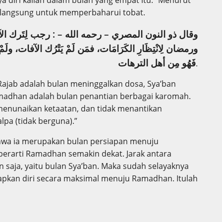
dak langsung untuk memperbaharui tobat.
وقال ذو النون المصري – رحمه الله – : رجب لِتَرك الآف،
ورمضان لِانْتِظَارِ الكَرَامَات، فمَن لَمْ يَتْرُك الآفات، ولَ،
فَهُو مِن أهل الترهات
.
“Rajab adalah bulan meninggalkan dosa, Sya’ban
madhan adalah bulan penantian berbagai karomah.
 menunaikan ketaatan, dan tidak menantikan
pa (tidak berguna).”
ahwa ia merupakan bulan persiapan menuju
berarti Ramadhan semakin dekat. Jarak antara
 saja, yaitu bulan Sya’ban. Maka sudah selayaknya
pkan diri secara maksimal menuju Ramadhan. Itulah