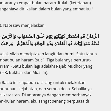
antaranya empat bulan haram. Itulah (ketetapan)
nganiaya diri kalian dalam bulan yang empat itu.”
, Nabi saw menjelaskan,
الزَّمَانُ قَدِ اسْتَدَارَ كَهَيْئَتِهِ يَوْمَ خَلَقَ السَّمَوَاتِ وَالأَرْضَ  ،
ثَلاَثَةٌ مُتَوَالِيَاتٌ ذُو الْقَعْدَةِ وَذُو الْحِجَّةِ وَالْمُحَرَّمُ ، وَرَجَبُ 
jak Allah menciptakan langit dan bumi. Satu tahun
mpat bulan haram (suci). Tiga bulannya berturut-
arram. (Satu bulan lagi adalah) Rajab Mudhor yang
 (HR. Bukhari dan Muslim).
 Rajab ini siapapun dilarang untuk melakukan
unuhan, kejahatan, dan semua dosa. Sebaliknya,
ai ketaatan. Di antaranya dengan memperbanyak
lan-bulan haram, aku sangat senang berpuasa di