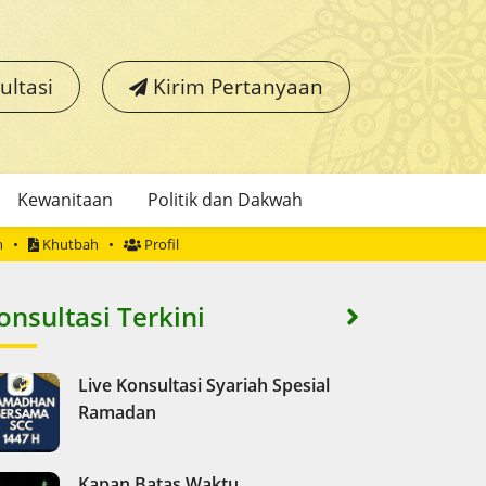
ultasi
Kirim Pertanyaan
Kewanitaan
Politik dan Dakwah
h
Khutbah
Profil
onsultasi Terkini
Live Konsultasi Syariah Spesial
Ramadan
Kapan Batas Waktu