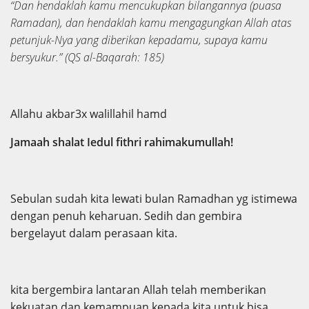
“Dan hendaklah kamu mencukupkan bilangannya (puasa
Ramadan), dan hendaklah kamu mengagungkan Allah atas
petunjuk-Nya yang diberikan kepadamu, supaya kamu
bersyukur.”
(QS al-Baqarah: 185)
Allahu akbar3x walillahil hamd
Jamaah shalat Iedul fithri rahimakumullah!
Sebulan sudah kita lewati bulan Ramadhan yg istimewa
dengan penuh keharuan. Sedih dan gembira
bergelayut dalam perasaan kita.
kita bergembira lantaran Allah telah memberikan
kekuatan dan kemampuan kepada kita untuk bisa