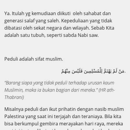
Ya. Itulah yg kemudiaan diikuti oleh sahabat dan
generasi salaf yang saleh. Kepeduliaan yang tidak
dibatasi oleh sekat negara dan wilayah. Sebab Kita
adalah satu tubuh, seperti sabda Nabi saw.
Peduli adalah sifat muslim.
مَنْ لَمْ يَهْتَمَّ لِلْمُسْلِمِينَ فَلَيْسَ مِنْهُمْ.
“Barang siapa yang tidak peduli terhadap urusan kaum
Muslimin, maka ia bukan bagian dari mereka.”
(HR ath-
Thabrani)
Misalnya peduli dan ikut prihatin dengan nasib muslim
Palestina yang saat ini terjajah dan teraniaya. Bila kita
bisa berkumpul gembira merayakan hari raya, mereka