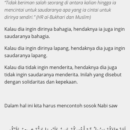
“Tidak beriman salah seorang di antara kalian hingga ia
mencintai untuk saudaranya apa yang ia cintai untuk
dirinya sendiri.”
(HR al-Bukhari dan Muslim)
Kalau dia ingin dirinya bahagia, hendaknya ia juga ingin
saudaranya bahagia.
Kalau dia ingin dirinya lapang, hendaknya dia juga ingin
saudaranya lapang.
Kalau dia tidak ingin menderita, hendaknya dia juga
tidak ingin saudaranya menderita. Inilah yang disebut
dengan solidaritas dan kepekaan.
Dalam hal ini kita harus mencontoh sosok Nabi saw
لَقَدْ جَاءَكُمْ رَسُولٌ مِّنْ أَنفُسِكُمْ عَزِيزٌ عَلَيْهِ مَا عَنِتُّمْ حَرِيصٌ عَلَيْكُم