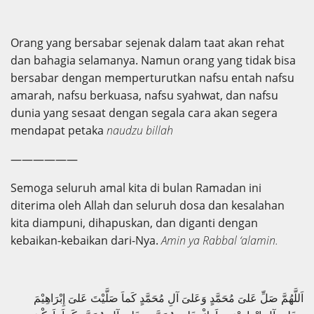
Orang yang bersabar sejenak dalam taat akan rehat
dan bahagia selamanya. Namun orang yang tidak bisa
bersabar dengan memperturutkan nafsu entah nafsu
amarah, nafsu berkuasa, nafsu syahwat, dan nafsu
dunia yang sesaat dengan segala cara akan segera
mendapat petaka
naudzu billah
——————
Semoga seluruh amal kita di bulan Ramadan ini
diterima oleh Allah dan seluruh dosa dan kesalahan
kita diampuni, dihapuskan, dan diganti dengan
kebaikan-kebaikan dari-Nya.
Amin ya Rabbal ‘alamin.
اَللَّهُمَّ صَلِّ عَلىَ مُحَمَّدٍ وَعَلىَ آلِ مُحَمَّدٍ كَماَ صَلَّيْتَ عَلىَ إِبْرَاهِيْمَ