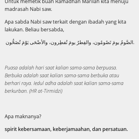
Untuk memetik buah Ramadhan Marilah kita menuju
madrasah Nabi saw.
Apa sabda Nabi saw terkait dengan ibadah yang kita
lakukan. Beliau bersabda,
الصَّومُ يومَ تَصُومُون، والفِطرُ يومَ تُفطِرون، والأضْحَى يَوْمَ تُضَحُّون.
Puasa adalah hari saat kalian sama-sama berpuasa.
Berbuka adalah saat kalian sama-sama berbuka atau
berhari raya. Iedul adha adalah saat kalian sama-sama
berkurban. (HR at-Tirmidzi)
Apa maknanya?
spirit kebersamaan, keberjamaahan, dan persatuan.