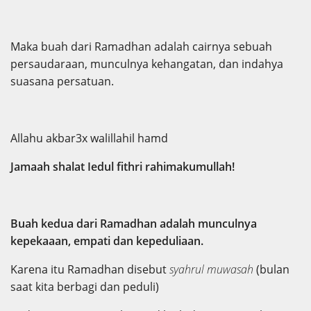
Maka buah dari Ramadhan adalah cairnya sebuah
persaudaraan, munculnya kehangatan, dan indahya
suasana persatuan.
Allahu akbar3x walillahil hamd
Jamaah shalat Iedul fithri rahimakumullah!
Buah kedua dari Ramadhan adalah munculnya
kepekaaan, empati dan kepeduliaan.
Karena itu Ramadhan disebut
syahrul muwasah
(bulan
saat kita berbagi dan peduli)