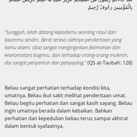
بِالْمُؤْمِنِينَ رَءُوفٌ رَّحِيمٌ
“Sungguh, telah datang kepadamu seorang rasul dari
kaummu sendiri. Berat terasa olehnya penderitaan yang
kamu alami, (dia) sangat menginginkan (keimanan dan
keselamatan) bagimu, dan terhadap orang-orang mukmin,
dia sangat penyantun dan penyayang.”
(QS at-Taubah: 128)
Beliau sangat perhatian terhadap kondisi kita,
umatnya. Beliau ikut sakit melihat penderitaan umat.
Beliau begitu perhatian dan sangat kasih sayang. Beliau
ingin umatnya berada dalam kebaikan. Bahkan
perhatian dan kepedulian beliau terus sampai akhirat
dalam bentuk syafaatnya.