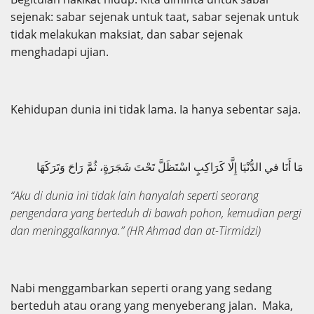
sejenak: sabar sejenak untuk taat, sabar sejenak untuk
tidak melakukan maksiat, dan sabar sejenak
menghadapi ujian.
Kehidupan dunia ini tidak lama. Ia hanya sebentar saja.
مَا أَنَا في الدُّنْيَا إِلَّا كَرَاكِبٍ اسْتَظَلَّ تَحْتَ شَجَرَةٍ، ثُمَّ رَاحَ وَتَرَكَهَا
“Aku di dunia ini tidak lain hanyalah seperti seorang
pengendara yang berteduh di bawah pohon, kemudian pergi
dan meninggalkannya.”
(HR Ahmad dan at-Tirmidzi)
Nabi menggambarkan seperti orang yang sedang
berteduh atau orang yang menyeberang jalan. Maka,