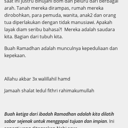
saat ini justru dihujani bom dan peluru dari berbagai
arah. Tanah mereka dirampas, rumah mereka
dirobohkan, para pemuda, wanita, anak2 dan orang
tua diperlakukan dengan tidak manusiawi. Apakah
layak diam seribu bahasa?! Mereka adalah saudara
kita. Bagian dari tubuh kita.
Buah Ramadhan adalah munculnya kepeduliaan dan
kepekaan.
Allahu akbar 3x walillahil hamd
Jamaah shalat Iedul fithri rahimakumullah
Buah ketiga dari ibadah Ramadhan adalah kita dilatih
sabar sejenak untuk menggapai tujuan dan impian
. Ini