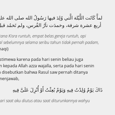
لماَّ كَانَت اللَّيْلة الَّتي وُلِدَ فيها رَسُولُ الله صلى الله
أربع عشرة شرفة، وخمدَت ناَرُ الفُرس، ولم تَخمُد قبل ذلك بألف عام، وغاضت بحيرة سَاوة
ana Kisra runtuh, empat belas gereja runtuh, api
l sebelumnya selama seribu tahun tidak pernah padam,
haqi)
 istimewa karena pada hari senin beliau juga
kepada Allah azza wajalla, serta pada hari senin
ra disebutkan bahwa Rasul saw pernah ditanya
 menjawab,
ذَاكَ يَوْمٌ وُلِدْتُ فِيهِ وَيَوْمٌ بُعِثْتُ أَوْ أُنْزِلَ عَلَىَّ فِيهِ
 hari saat aku diutus atau saat diturunkannya wahyu