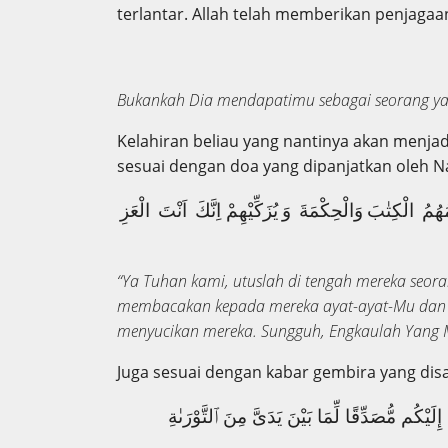
terlantar. Allah telah memberikan penjagaa
Bukankah Dia mendapatimu sebagai seorang yat
Kelahiran beliau yang nantinya akan menjad
sesuai dengan doa yang dipanjatkan oleh Na
ِمُهُمُ الْكِتٰبَ وَالْحِكْمَةَ وَ يُزَكِّيْهِمْ اِنَّكَ اَنْتَ الْعَزِ
“Ya Tuhan kami, utuslah di tengah mereka seora
membacakan kepada mereka ayat-ayat-Mu dan 
menyucikan mereka. Sungguh, Engkaulah Yang M
Juga sesuai dengan kabar gembira yang disa
يْكُم مُّصَدِّقًا لِّمَا بَيْنَ يَدَىَّ مِنَ ٱلتَّوْرَىٰةِ