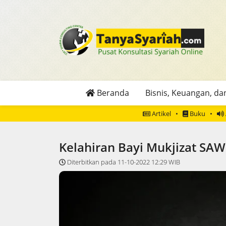
Beranda
Bisnis, Keuangan, dan
Artikel
Buku
Kelahiran Bayi Mukjizat SAW
Diterbitkan pada 11-10-2022 12:29 WIB