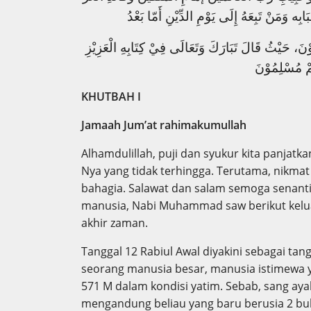
 وَمَنْ تَبِعَهُ إِلَى يَوْمِ الدِّيْنِ أَمّا بَعْدُ
ُوْنَ، حَيْثُ قَالَ تَبَارَكَ وَتَعَالَى فِيْ كِتَابِهِ الْعَزِيْزِ
تُمْ مُسْلِمُوْنَ
KHUTBAH I
Jamaah Jum’at rahimakumullah
Alhamdulillah, puji dan syukur kita panjatk
Nya yang tidak terhingga. Terutama, nikma
bahagia. Salawat dan salam semoga senanti
manusia, Nabi Muhammad saw berikut kelua
akhir zaman.
Tanggal 12 Rabiul Awal diyakini sebagai ta
seorang manusia besar, manusia istimewa y
571 M dalam kondisi yatim. Sebab, sang aya
mengandung beliau yang baru berusia 2 bula