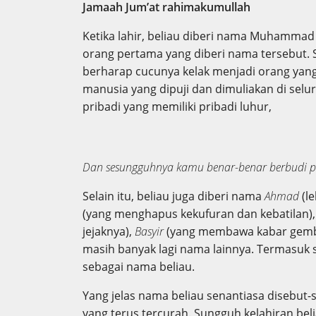
Jamaah Jum’at rahimakumullah
Ketika lahir, beliau diberi nama Muhammad
orang pertama yang diberi nama tersebu
berharap cucunya kelak menjadi orang yang 
manusia yang dipuji dan dimuliakan di selu
pribadi yang memiliki pribadi luhur,
Dan sesungguhnya kamu benar-benar berbudi pe
Selain itu, beliau juga diberi nama
Ahmad
(le
(yang menghapus kekufuran dan kebatilan)
jejaknya),
Basyir
(yang membawa kabar gemb
masih banyak lagi nama lainnya. Termasu
sebagai nama beliau.
Yang jelas nama beliau senantiasa disebut-
yang terus tercurah. Sungguh kelahiran beli