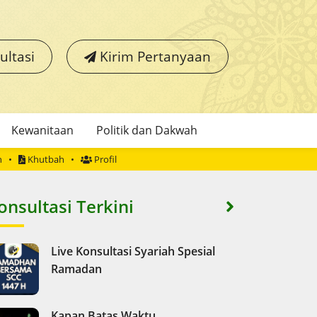
ultasi
Kirim Pertanyaan
Kewanitaan
Politik dan Dakwah
h
Khutbah
Profil
onsultasi Terkini
Live Konsultasi Syariah Spesial
Ramadan
Kapan Batas Waktu