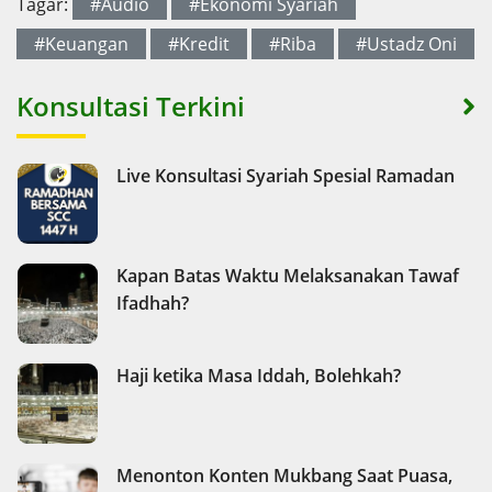
Tagar:
#Audio
#Ekonomi Syariah
#Keuangan
#Kredit
#Riba
#Ustadz Oni
Konsultasi Terkini
Live Konsultasi Syariah Spesial Ramadan
Kapan Batas Waktu Melaksanakan Tawaf
Ifadhah?
Haji ketika Masa Iddah, Bolehkah?
Menonton Konten Mukbang Saat Puasa,