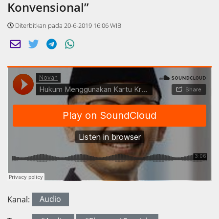
Konvensional”
Diterbitkan pada 20-6-2019 16:06 WIB
Kanal:
Audio