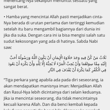
menentang-Nya sekalipun menuntut sesuatu yang
sangat berat.
• Hamba yang mencintai Allah pasti menjadikan cinta-
Nya berada di urutan pertama dan tertinggi kemudian
setelah itu baru mengambil bagiannya dari dunia ini
jika dia suka. Dengan cara ini ia bisa mengisi salah satu
sudut kekosongan yang ada di hatinya. Sabda Nabi
saw:
ثَلَاثٌ مَنْ كُنَّ فِيهِ وَجَدَ حَلَاوَةَ الْإِيمَانِ أَنْ يَكُونَ اللَّهُ وَرَسُولُهُ أَحَبَّ
إِلَيْهِ مِمَّا سِوَاهُمَا وَأَنْ يُحِبَّ الْمَرْءَ لَا يُحِبُّهُ إِلَّا لِلَّهِ وَأَنْ يَكْرَهَ أَنْ يَعُودَ
فِي الْكُفْرِ كَمَا يَكْرَهُ أَنْ يُقْذَفَ فِي النَّارِ
“Tiga perkara yang apabila ada pada diri seseorang, ia
akan mendapatkan manisnya iman: Menjadikan Allah
dan Rasul-Nya lebih dicintainya dari selain keduanya.
Jika ia mencintai seseorang, dia tidak mencintainya
kecuali karena Allah. Dan dia benci kembali kepada