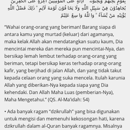
بِقَوْمٍ يُّحِبُّهُمْ وَيُحِبُّوْنَهٗۤ ۙ اَذِلَّةٍ عَلَى الْمُؤْمِنِيْنَ اَعِزَّةٍ عَلَى الْكٰفِرِ يْنَ ۖ
يُجَاهِدُوْنَ فِيْ سَبِيْلِ اللّٰهِ وَلَا يَخَا فُوْنَ لَوْمَةَ لَآئِمٍ ۗ ذٰلِكَ فَضْلُ اللّٰهِ
يُؤْتِيْهِ مَنْ يَّشَآءُ ۗ وَا للّٰهُ وَا سِعٌ عَلِيْمٌ
“Wahai orang-orang yang beriman! Barang siapa di
antara kamu yang murtad (keluar) dari agamanya,
maka kelak Allah akan mendatangkan suatu kaum, Dia
mencintai mereka dan mereka pun mencintai-Nya, dan
bersikap lemah lembut terhadap orang-orang yang
beriman, tetapi bersikap keras terhadap orang-orang
kafir, yang berjihad di jalan Allah, dan yang tidak takut
kepada celaan orang yang suka mencela. Itulah karunia
Allah yang diberikan-Nya kepada siapa yang Dia
kehendaki. Dan Allah Maha Luas (pemberian-Nya),
Maha Mengetahui.” (QS. Al-Ma’idah: 54)
• Ada banyak ragam “dzikrullah” yang bisa digunakan
untuk mengisi dan memenuhi kekosongan hati, karena
dzikrullah dalam al-Quran banyak ragamnya. Misalnya