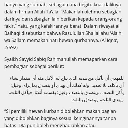
hadyu yang sunnah, sebagaimana begitu kuat dalilnya
dalam firman Allah Ta’ala: “Makanlah olehmu sebagian
darinya dan sebagian lain berikan kepada orang-orang
fakir.” Yaitu yang kefakirannya berat. Dalam riwayat al
Baihaqi disebutkan bahwa Rasulullah Shallallahu ‘Alaihi
wa Sallam memakan hati hewan qurbannya. (Al Iqna’,
2/592)
Syaikh Sayyid Sabiq Rahimahullah memaparkan cara
pembagian sebagai berikut:
للمهدي أن يأكل من هديه الذي يباح له الاكل منه أي مقدار يشاء
أن يأكله، بلا تحديد، وله كذلك أن يهدي أو يتصدق بما يراه. وقيل:
يأكل النصف، ويتصدق بالنصف وقيل: يقسمه أثلاثا، فيأكل الثلث،
ويهدي الثلث، ويتصدق بالثلث
“Si pemiliki hewan kurban dibolehkan makan bagian
yang dibolehkan baginya sesuai keinginannya tanpa
batas. DIa pun boleh menghadiahkan atau