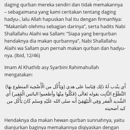
daging qurban mereka sendiri dan tidak memakannya
– sebagaimana yang kami ceritakan tentang daging
hadyu-, lalu Allah hapuskan hal itu dengan firmanNya:
“Makanlah olehmu sebagian darinya”, serta hadits Nabi
Shallallahu Alaihi wa Sallam: “Siapa yang berqurban
hendaknya dia makan qurbannya”, Nabi Shallallahu
Alaihi wa Sallam pun pernah makan qurban dan hadyu-
nya. (Ibid, 12/46)
Imam Al Khathib asy Syarbini Rahimahullah
mengatakan:
(وَيَأْكُل من الْأُضْحِية المتطوع بهَا) أَي ينْدب لَهُ ذَلِك قِيَاسا على هدي
التَّطَوُّع الثَّابِت بقوله تَعَالَى {فَكُلُوا مِنْهَا وأطعموا البائس الْفَقِير} أَي
الشَّديد الْفقر وَفِي الْبَيْهَقِيّ أَنه صلى الله عَلَيْهِ وَسلم كَانَ يَأْكُل من
كبد أضحيته
Hendaknya dia makan hewan qurban sunnahnya, yaitu
dianjurkan baginya memakannya diqiyaskan dengan