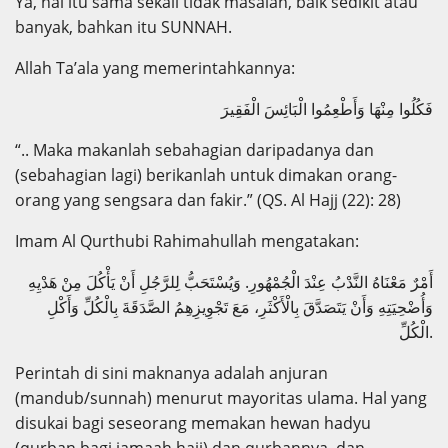
Ya, hal itu sama sekali tidak masalah, baik sedikit atau
banyak, bahkan itu SUNNAH.
Allah Ta’ala yang memerintahkannya:
فَكُلُوا مِنْهَا وَأَطْعِمُوا الْبَائِسَ الْفَقِيرَ
“.. Maka makanlah sebahagian daripadanya dan
(sebahagian lagi) berikanlah untuk dimakan orang-
orang yang sengsara dan fakir.” (QS. Al Hajj (22): 28)
Imam Al Qurthubi Rahimahullah mengatakan:
أَمْرٌ مَعْنَاهُ النَّدْبُ عِنْدَ الْجُمْهُورِ. وَيُسْتَحَبُّ لِلرَّجُلِ أَنْ يَأْكُلَ مِنْ هَدْيِهِ
وَأُضْحِيَتِهِ وَأَنْ يَتَصَدَّقَ بِالْأَكْثَرِ، مَعَ تَجْوِيزِهِمُ الصَّدَقَةَ بِالْكُلِّ وَأَكْلِ
الْكُلِّ.
Perintah di sini maknanya adalah anjuran
(mandub/sunnah) menurut mayoritas ulama. Hal yang
disukai bagi seseorang memakan hewan hadyu