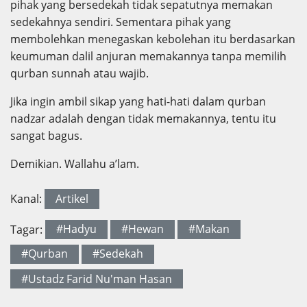
pihak yang bersedekah tidak sepatutnya memakan
sedekahnya sendiri. Sementara pihak yang
membolehkan menegaskan kebolehan itu berdasarkan
keumuman dalil anjuran memakannya tanpa memilih
qurban sunnah atau wajib.
Jika ingin ambil sikap yang hati-hati dalam qurban
nadzar adalah dengan tidak memakannya, tentu itu
sangat bagus.
Demikian. Wallahu a’lam.
Kanal:
Artikel
Tagar:
#Hadyu
#Hewan
#Makan
#Qurban
#Sedekah
#Ustadz Farid Nu'man Hasan