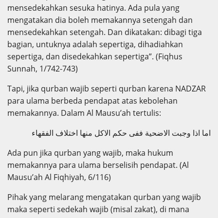
mensedekahkan sesuka hatinya. Ada pula yang
mengatakan dia boleh memakannya setengah dan
mensedekahkan setengah. Dan dikatakan: dibagi tiga
bagian, untuknya adalah sepertiga, dihadiahkan
sepertiga, dan disedekahkan sepertiga”. (Fiqhus
Sunnah, 1/742-743)
Tapi, jika qurban wajib seperti qurban karena NADZAR
para ulama berbeda pendapat atas kebolehan
memakannya. Dalam Al Mausu’ah tertulis:
اما اذا وجبت الاضحية ففى حكم الاكل منها اختلاف الفقهاء
Ada pun jika qurban yang wajib, maka hukum
memakannya para ulama berselisih pendapat. (Al
Mausu’ah Al Fiqhiyah, 6/116)
Pihak yang melarang mengatakan qurban yang wajib
maka seperti sedekah wajib (misal zakat), di mana