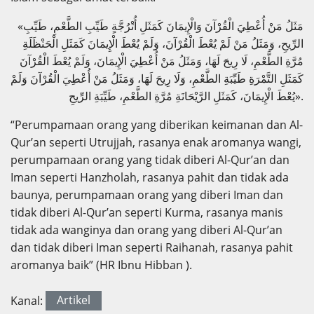
«مَثَلُ مَنْ أُعْطِيَ الْقُرْآنَ وَالْإِيمَانَ كَمَثَلِ أُتْرُجَّةٍ طَيِّبِ الطَّعْمِ، طَيِّبِ
الرِّيحِ، وَمَثَلُ مَنْ لَمْ يُعْطَ الْقُرْآنَ، وَلَمْ يُعْطَ الْإِيمَانَ كَمَثَلِ الْحَنْظَلَةِ
مُرَّةِ الطَّعْمِ، لَا رِيحَ لَهَا، وَمَثَلُ مَنْ أُعْطِيَ الْإِيمَانَ، وَلَمْ يُعْطَ الْقُرْآنَ
كَمَثَلِ التَّمْرَةِ طَيِّبَةِ الطَّعْمِ، وَلَا رِيحَ لَهَا، وَمَثَلُ مَنْ أُعْطِيَ الْقُرْآنَ وَلَمْ
يُعْطَ الْإِيمَانَ، كَمَثَلِ الرَّيْحَانَةِ مُرَّةِ الطَّعْمِ، طَيِّبَةِ الرِّيحِ».
“Perumpamaan orang yang diberikan keimanan dan Al-
Qur’an seperti Utrujjah, rasanya enak aromanya wangi,
perumpamaan orang yang tidak diberi Al-Qur’an dan
Iman seperti Hanzholah, rasanya pahit dan tidak ada
baunya, perumpamaan orang yang diberi Iman dan
tidak diberi Al-Qur’an seperti Kurma, rasanya manis
tidak ada wanginya dan orang yang diberi Al-Qur’an
dan tidak diberi Iman seperti Raihanah, rasanya pahit
aromanya baik” (HR Ibnu Hibban ).
Kanal:
Artikel