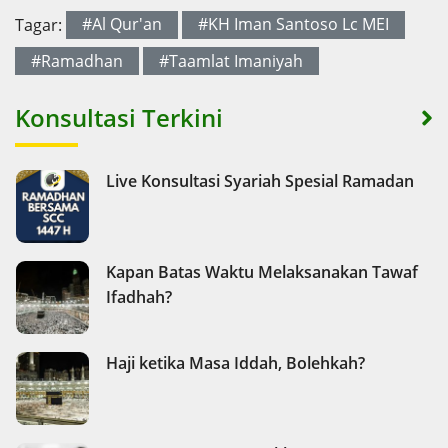
Tagar:
#Al Qur'an
#KH Iman Santoso Lc MEI
#Ramadhan
#Taamlat Imaniyah
Konsultasi Terkini
Live Konsultasi Syariah Spesial Ramadan
Kapan Batas Waktu Melaksanakan Tawaf
Ifadhah?
Haji ketika Masa Iddah, Bolehkah?