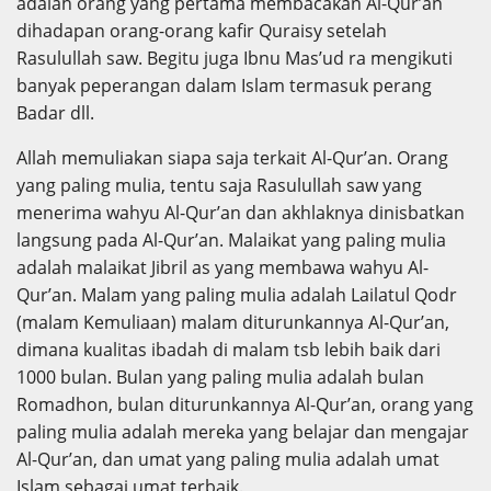
adalah orang yang pertama membacakan Al-Qur’an
dihadapan orang-orang kafir Quraisy setelah
Rasulullah saw. Begitu juga Ibnu Mas’ud ra mengikuti
banyak peperangan dalam Islam termasuk perang
Badar dll.
Allah memuliakan siapa saja terkait Al-Qur’an. Orang
yang paling mulia, tentu saja Rasulullah saw yang
menerima wahyu Al-Qur’an dan akhlaknya dinisbatkan
langsung pada Al-Qur’an. Malaikat yang paling mulia
adalah malaikat Jibril as yang membawa wahyu Al-
Qur’an. Malam yang paling mulia adalah Lailatul Qodr
(malam Kemuliaan) malam diturunkannya Al-Qur’an,
dimana kualitas ibadah di malam tsb lebih baik dari
1000 bulan. Bulan yang paling mulia adalah bulan
Romadhon, bulan diturunkannya Al-Qur’an, orang yang
paling mulia adalah mereka yang belajar dan mengajar
Al-Qur’an, dan umat yang paling mulia adalah umat
Islam sebagai umat terbaik.