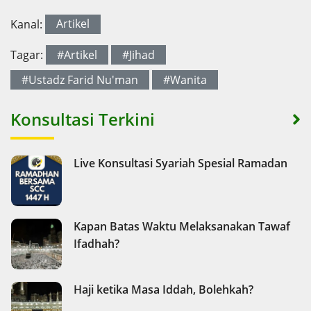
Kanal:
Artikel
Tagar:
#Artikel
#Jihad
#Ustadz Farid Nu'man
#Wanita
Konsultasi Terkini
Live Konsultasi Syariah Spesial Ramadan
Kapan Batas Waktu Melaksanakan Tawaf
Ifadhah?
Haji ketika Masa Iddah, Bolehkah?