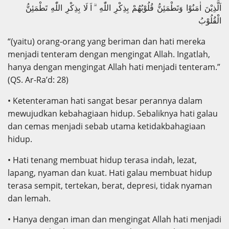
اَلَّذِيْنَ اٰمَنُوْا وَتَطْمَئِنُّ قُلُوْبُهُمْ بِذِكْرِ اللّٰهِ ۗ اَ لَا بِذِكْرِ اللّٰهِ تَطْمَئِنُّ
الْقُلُوْبُ
“(yaitu) orang-orang yang beriman dan hati mereka
menjadi tenteram dengan mengingat Allah. Ingatlah,
hanya dengan mengingat Allah hati menjadi tenteram.”
(QS. Ar-Ra’d: 28)
• Ketenteraman hati sangat besar perannya dalam
mewujudkan kebahagiaan hidup. Sebaliknya hati galau
dan cemas menjadi sebab utama ketidakbahagiaan
hidup.
• Hati tenang membuat hidup terasa indah, lezat,
lapang, nyaman dan kuat. Hati galau membuat hidup
terasa sempit, tertekan, berat, depresi, tidak nyaman
dan lemah.
• Hanya dengan iman dan mengingat Allah hati menjadi