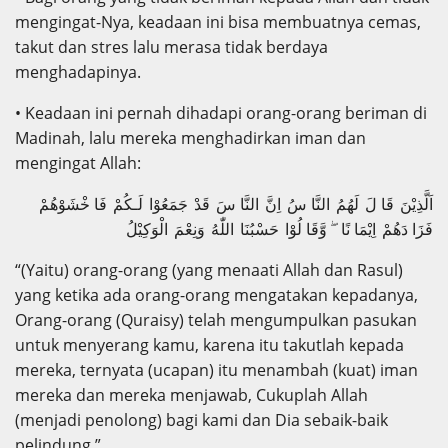
mengingat-Nya, keadaan ini bisa membuatnya cemas,
takut dan stres lalu merasa tidak berdaya
menghadapinya.
• Keadaan ini pernah dihadapi orang-orang beriman di
Madinah, lalu mereka menghadirkan iman dan
mengingat Allah:
اَلَّذِيْنَ قَا لَ لَهُمُ النَّا سُ اِنَّ النَّا سَ قَدْ جَمَعُوْا لَـكُمْ فَا خْشَوْهُمْ
فَزَا دَهُمْ اِيْمَا نًا ۖ وَّقَا لُوْا حَسْبُنَا اللّٰهُ وَنِعْمَ الْوَكِيْلُ
“(Yaitu) orang-orang (yang menaati Allah dan Rasul)
yang ketika ada orang-orang mengatakan kepadanya,
Orang-orang (Quraisy) telah mengumpulkan pasukan
untuk menyerang kamu, karena itu takutlah kepada
mereka, ternyata (ucapan) itu menambah (kuat) iman
mereka dan mereka menjawab, Cukuplah Allah
(menjadi penolong) bagi kami dan Dia sebaik-baik
pelindung.”