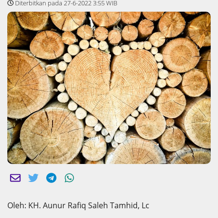
Diterbitkan pada 27-6-2022 3:55 WIB
Oleh: KH. Aunur Rafiq Saleh Tamhid, Lc