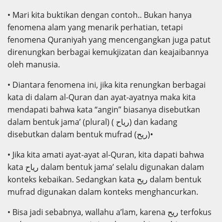
• Mari kita buktikan dengan contoh.. Bukan hanya
fenomena alam yang menarik perhatian, tetapi
fenomena Quraniyah yang mencengangkan juga patut
direnungkan berbagai kemukjizatan dan keajaibannya
oleh manusia.
• Diantara fenomena ini, jika kita renungkan berbagai
kata di dalam al-Quran dan ayat-ayatnya maka kita
mendapati bahwa kata “angin” biasanya disebutkan
dalam bentuk jama’ (plural) ( رياح) dan kadang
disebutkan dalam bentuk mufrad (ريح)•
• Jika kita amati ayat-ayat al-Quran, kita dapati bahwa
kata رياح dalam bentuk jama’ selalu digunakan dalam
konteks kebaikan. Sedangkan kata ريح dalam bentuk
mufrad digunakan dalam konteks menghancurkan.
• Bisa jadi sebabnya, wallahu a’lam, karena ريح terfokus