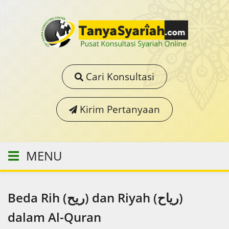
Cari Konsultasi
Kirim Pertanyaan
MENU
Beda Rih (ريح) dan Riyah (رياح)
dalam Al-Quran