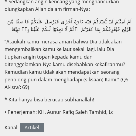
* Sedangkan angin kencang yang menghancurkan
diungkapkan Allah dalam firman-Nya:
اَمْ اَمِنْتُمْ اَنْ يُّعِيْدَكُمْ فِيْهِ تَا رَةً اُخْرٰ ى فَيُرْسِلَ عَلَيْكُمْ قَا صِفًا مِّنَ
الرِّيْحِ فَيُغْرِقَكُمْ بِمَا كَفَرْتُمْ ۙ ثُمَّ لَا تَجِدُوْا لَـكُمْ عَلَيْنَا بِهٖ تَبِيْعًا
“Ataukah kamu merasa aman bahwa Dia tidak akan
mengembalikan kamu ke laut sekali lagi, lalu Dia
tiupkan angin topan kepada kamu dan
ditenggelamkan-Nya kamu disebabkan kekafiranmu?
Kemudian kamu tidak akan mendapatkan seorang
penolong pun dalam menghadapi (siksaan) Kami.” (QS.
Al-Isra’: 69)
* Kita hanya bisa berucap subhanallah!
• Penerjemah: KH. Aunur Rafiq Saleh Tamhid, Lc
Kanal:
Artikel