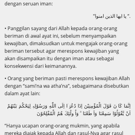
dengan seruan iman:
“يا ايها الذين امنوا “.
• Panggilan sayang dari Allah kepada orang-orang
beriman di awal ayat ini, sebelum menyampaikan
kewajiban, dimaksudkan untuk mengajak orang-orang
beriman tersebut agar merespons kewajiban yang
akan disampaikan itu dengan iman atau sebagai
konsekwensi dari keimanannya.
• Orang yang beriman pasti merespons kewajiban Allah
dengan “sami’na wa atha’na”, sebagaimana disebutkan
dalam ayat lain:
اِنَّمَا كَا نَ قَوْلَ الْمُؤْمِنِيْنَ اِذَا دُعُوْۤا اِلَى اللّٰهِ وَرَسُوْلِهٖ لِيَحْكُمَ بَيْنَهُمْ
اَنْ يَّقُوْلُوْا سَمِعْنَا وَاَ طَعْنَا ۗ وَاُ ولٰٓئِكَ هُمُ الْمُفْلِحُوْنَ
“Hanya ucapan orang-orang mukmin, yang apabila
mereka diajak kepada Allah dan rasul-Nya agar rasul