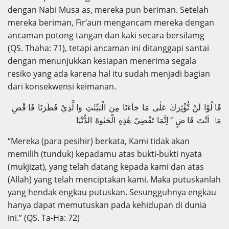
dengan Nabi Musa as, mereka pun beriman. Setelah
mereka beriman, Fir’aun mengancam mereka dengan
ancaman potong tangan dan kaki secara bersilamg
(QS. Thaha: 71), tetapi ancaman ini ditanggapi santai
dengan menunjukkan kesiapan menerima segala
resiko yang ada karena hal itu sudah menjadi bagian
dari konsekwensi keimanan.
قَا لُوْا لَنْ نُّؤْثِرَكَ عَلٰى مَا جَآءَنَا مِنَ الْبَيِّنٰتِ وَا لَّذِيْ فَطَرَنَا فَا قْضِ
مَاۤ اَنْتَ قَا ضٍ ۗ اِنَّمَا تَقْضِيْ هٰذِهِ الْحَيٰوةَ الدُّنْيَا
“Mereka (para pesihir) berkata, Kami tidak akan
memilih (tunduk) kepadamu atas bukti-bukti nyata
(mukjizat), yang telah datang kepada kami dan atas
(Allah) yang telah menciptakan kami. Maka putuskanlah
yang hendak engkau putuskan. Sesungguhnya engkau
hanya dapat memutuskan pada kehidupan di dunia
ini.” (QS. Ta-Ha: 72)