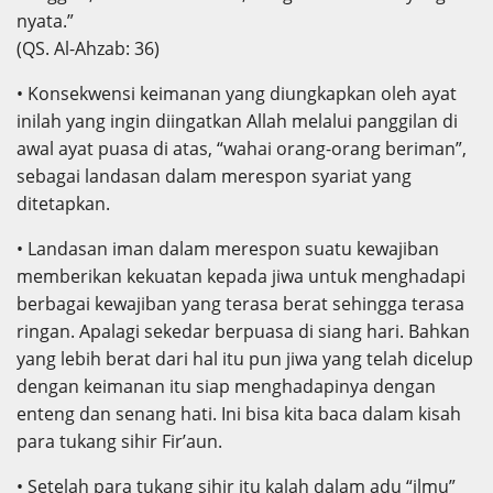
nyata.”
(QS. Al-Ahzab: 36)
• Konsekwensi keimanan yang diungkapkan oleh ayat
inilah yang ingin diingatkan Allah melalui panggilan di
awal ayat puasa di atas, “wahai orang-orang beriman”,
sebagai landasan dalam merespon syariat yang
ditetapkan.
• Landasan iman dalam merespon suatu kewajiban
memberikan kekuatan kepada jiwa untuk menghadapi
berbagai kewajiban yang terasa berat sehingga terasa
ringan. Apalagi sekedar berpuasa di siang hari. Bahkan
yang lebih berat dari hal itu pun jiwa yang telah dicelup
dengan keimanan itu siap menghadapinya dengan
enteng dan senang hati. Ini bisa kita baca dalam kisah
para tukang sihir Fir’aun.
• Setelah para tukang sihir itu kalah dalam adu “ilmu”