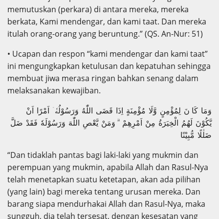
memutuskan (perkara) di antara mereka, mereka
berkata, Kami mendengar, dan kami taat. Dan mereka
itulah orang-orang yang beruntung.” (QS. An-Nur: 51)
• Ucapan dan respon “kami mendengar dan kami taat”
ini mengungkapkan ketulusan dan kepatuhan sehingga
membuat jiwa merasa ringan bahkan senang dalam
melaksanakan kewajiban.
وَمَا كَا نَ لِمُؤْمِنٍ وَّلَا مُؤْمِنَةٍ اِذَا قَضَى اللّٰهُ وَرَسُوْلُهٗۤ اَمْرًا اَنْ
يَّكُوْنَ لَهُمُ الْخِيَرَةُ مِنْ اَمْرِهِمْ ۗ وَمَنْ يَّعْصِ اللّٰهَ وَرَسُوْلَهٗ فَقَدْ ضَلَّ
ضَلٰلًا مُّبِيْنًا
“Dan tidaklah pantas bagi laki-laki yang mukmin dan
perempuan yang mukmin, apabila Allah dan Rasul-Nya
telah menetapkan suatu ketetapan, akan ada pilihan
(yang lain) bagi mereka tentang urusan mereka. Dan
barang siapa mendurhakai Allah dan Rasul-Nya, maka
sungguh, dia telah tersesat, dengan kesesatan yang